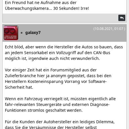
Ein Freund hat ne Aufnahme aus der
Überwachungskamera... 30 Sekunden! Irre!
(10.08.2021, 01:07 )
galaxy7
Echt blöd, aber wenn die Hersteller die Autos so bauen, dass
an jedem Sensorkabel ein Vollzugriff auf den CAN-Bus
möglich ist, irgendwie auch nicht verwunderlich.
Vor einiger Zeit hat ein Forumsmitglied aus der
Zulieferbranche hier ja anonym gepostet, dass bei den
Herstellern Kosteneinsparung Vorrang vor Software-
Sicherheit hat.
Wenn ein Fahrzeug verriegelt ist, müssten eigentlich alle
fahr-relevanten Steuergeräte und externen Diagnose-
Funktionen stromlos geschaltet werden.
Für die Kunden der Autohersteller ein leidiges Dilemma,
dass Sie die Versäumnisse der Hersteller selbst