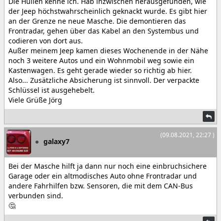
Die Hüllen kenne ich. Hab inzwischen herausgefunden, wie
der Jeep höchstwahrscheinlich geknackt wurde. Es gibt hier
an der Grenze ne neue Masche. Die demontieren das
Frontradar, gehen über das Kabel an den Systembus und
codieren von dort aus.
Außer meinem Jeep kamen dieses Wochenende in der Nähe
noch 3 weitere Autos und ein Wohnmobil weg sowie ein
Kastenwagen. Es geht gerade wieder so richtig ab hier.
Also... Zusätzliche Absicherung ist sinnvoll. Der verpackte
Schlüssel ist ausgehebelt.
Viele Grüße Jörg
(09.08.2021, 22:27 )
galaxy7
Bei der Masche hilft ja dann nur noch eine einbruchsichere
Garage oder ein altmodisches Auto ohne Frontradar und
andere Fahrhilfen bzw. Sensoren, die mit dem CAN-Bus
verbunden sind.
🤔