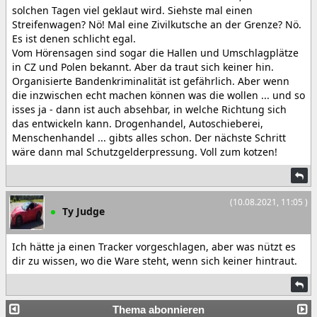
solchen Tagen viel geklaut wird. Siehste mal einen
Streifenwagen? Nö! Mal eine Zivilkutsche an der Grenze? Nö.
Es ist denen schlicht egal.
Vom Hörensagen sind sogar die Hallen und Umschlagplätze
in CZ und Polen bekannt. Aber da traut sich keiner hin.
Organisierte Bandenkriminalität ist gefährlich. Aber wenn
die inzwischen echt machen können was die wollen ... und so
isses ja - dann ist auch absehbar, in welche Richtung sich
das entwickeln kann. Drogenhandel, Autoschieberei,
Menschenhandel ... gibts alles schon. Der nächste Schritt
wäre dann mal Schutzgelderpressung. Voll zum kotzen!
(10.08.2021, 11:05 )
Ty Judge
Ich hätte ja einen Tracker vorgeschlagen, aber was nützt es
dir zu wissen, wo die Ware steht, wenn sich keiner hintraut.
Thema abonnieren