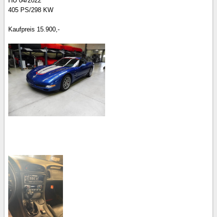
HU 04/2022
405 PS/298 KW
Kaufpreis 15.900,-