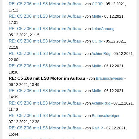
RE: C5 Z06 mit LS3 Motor im Aufbau
- von
CCRP
- 05.12.2021,
17:12
RE: C5 Z06 mit LS3 Motor im Aufbau
- von
Molle
- 05.12.2021,
17:31
RE: C5 Z06 mit LS3 Motor im Aufbau
- von
keineAhnung
-
05.12.2021, 21:15
RE: C5 Z06 mit LS3 Motor im Aufbau
- von
CCRP
- 05.12.2021,
21:18
RE: C5 Z06 mit LS3 Motor im Aufbau
- von
Achim-Rüg
- 05.12.2021,
22:00
RE: C5 Z06 mit LS3 Motor im Aufbau
- von
Molle
- 06.12.2021,
10:36
RE: C5 Z06 mit LS3 Motor im Aufbau
- von
Braunschweiger
-
06.12.2021, 13:49
RE: C5 Z06 mit LS3 Motor im Aufbau
- von
Molle
- 06.12.2021,
14:39
RE: C5 Z06 mit LS3 Motor im Aufbau
- von
Achim-Rüg
- 07.12.2021,
11:40
RE: C5 Z06 mit LS3 Motor im Aufbau
- von
Braunschweiger
-
07.12.2021, 12:38
RE: C5 Z06 mit LS3 Motor im Aufbau
- von
Ralf. P.
- 07.12.2021,
15:44