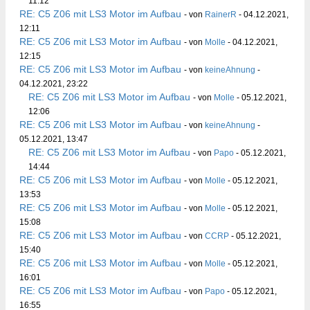
11:12
RE: C5 Z06 mit LS3 Motor im Aufbau
- von
RainerR
- 04.12.2021,
12:11
RE: C5 Z06 mit LS3 Motor im Aufbau
- von
Molle
- 04.12.2021,
12:15
RE: C5 Z06 mit LS3 Motor im Aufbau
- von
keineAhnung
-
04.12.2021, 23:22
RE: C5 Z06 mit LS3 Motor im Aufbau
- von
Molle
- 05.12.2021,
12:06
RE: C5 Z06 mit LS3 Motor im Aufbau
- von
keineAhnung
-
05.12.2021, 13:47
RE: C5 Z06 mit LS3 Motor im Aufbau
- von
Papo
- 05.12.2021,
14:44
RE: C5 Z06 mit LS3 Motor im Aufbau
- von
Molle
- 05.12.2021,
13:53
RE: C5 Z06 mit LS3 Motor im Aufbau
- von
Molle
- 05.12.2021,
15:08
RE: C5 Z06 mit LS3 Motor im Aufbau
- von
CCRP
- 05.12.2021,
15:40
RE: C5 Z06 mit LS3 Motor im Aufbau
- von
Molle
- 05.12.2021,
16:01
RE: C5 Z06 mit LS3 Motor im Aufbau
- von
Papo
- 05.12.2021,
16:55