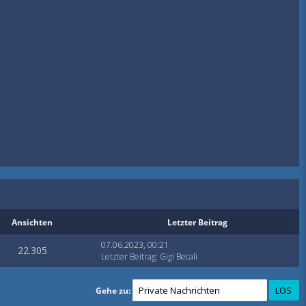
Ansichten
Letzter Beitrag
07.06.2023, 00:21
22.305
Letzter Beitrag
:
Gigi Becali
Gehe zu: