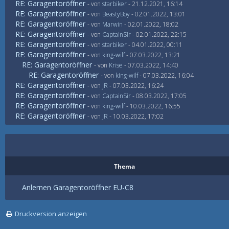
RE: Garagentoröffner
- von
starbiker
- 21.12.2021, 16:14
RE: Garagentoröffner
- von
BeastyBoy
- 02.01.2022, 13:01
RE: Garagentoröffner
- von
Marwin
- 02.01.2022, 18:02
RE: Garagentoröffner
- von
CaptainSir
- 02.01.2022, 22:15
RE: Garagentoröffner
- von
starbiker
- 04.01.2022, 00:11
RE: Garagentoröffner
- von
king-wilf
- 07.03.2022, 13:21
RE: Garagentoröffner
- von
Krise
- 07.03.2022, 14:40
RE: Garagentoröffner
- von
king-wilf
- 07.03.2022, 16:04
RE: Garagentoröffner
- von
JR
- 07.03.2022, 16:24
RE: Garagentoröffner
- von
CaptainSir
- 08.03.2022, 17:05
RE: Garagentoröffner
- von
king-wilf
- 10.03.2022, 16:55
RE: Garagentoröffner
- von
JR
- 10.03.2022, 17:02
Thema
Anlernen Garagentoröffner EU-C8
Druckversion anzeigen