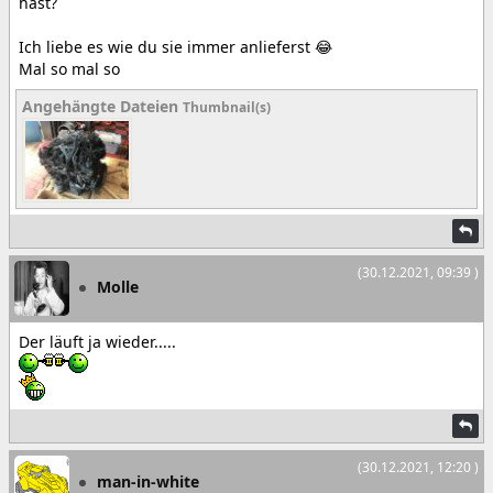
hast?
Ich liebe es wie du sie immer anlieferst 😂
Mal so mal so
Angehängte Dateien
Thumbnail(s)
(30.12.2021, 09:39 )
Molle
Der läuft ja wieder.....
(30.12.2021, 12:20 )
man-in-white