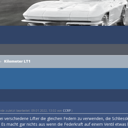
›
Kilometer LT1
urde zuletzt bearbeitet: 09.01.2022, 13:02 von
CCRP
.)
wei verschiedene Lifter die gleichen Federn zu verwenden, die Schlies
. Es macht gar nichts aus wenn die Federkraft auf einem Ventil etwas h