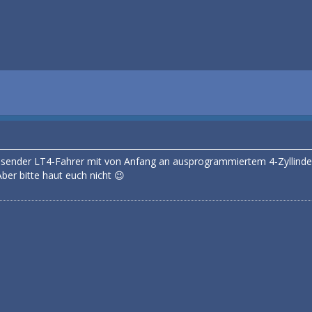
wissender LT4-Fahrer mit von Anfang an ausprogrammiertem 4-Zyllinde
ber bitte haut euch nicht 😉