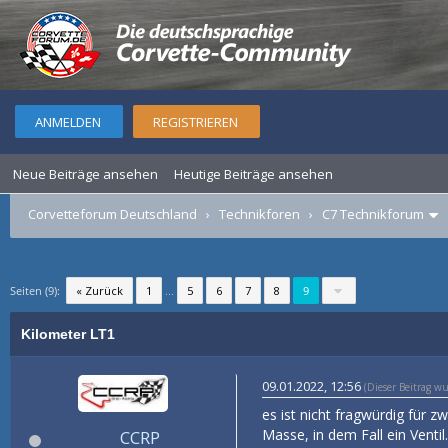
ANMELDEN
REGISTRIEREN
Neue Beiträge ansehen
Heutige Beiträge ansehen
Corvetteforum Deutschland
›
Technikforen
›
C7 Technikforum
Seiten (9):
« Zurück
1
...
5
6
7
8
9
Kilometer LT1
09.01.2022, 12:56
(Dieser Beitrag w
es ist nicht fragwürdig für z
Masse, in dem Fall ein Ventil
CCRP