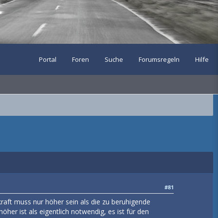
Portal
Foren
Suche
Forumsregeln
Hilfe
#81
skraft muss nur höher sein als die zu beruhigende
öher ist als eigentlich notwendig, es ist für den