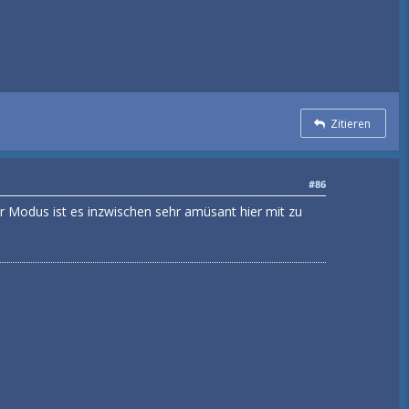
Zitieren
#86
r Modus ist es inzwischen sehr amüsant hier mit zu