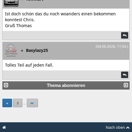
Ist doch schön das du noch woanders einen bekommen
konntest Chris.
Gruß Thomas
(04.06.2026, 11:54 )
Basylazy25
Tolles Teil auf jeden Fall.
Thema abonnieren
«
2
...
Nach oben