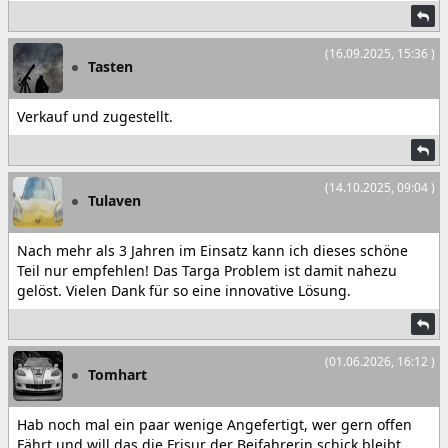
(16.09.2025, 15:36 )
Tasten
Verkauf und zugestellt.
(14.10.2025, 09:04 )
Tulaven
Nach mehr als 3 Jahren im Einsatz kann ich dieses schöne
Teil nur empfehlen! Das Targa Problem ist damit nahezu
gelöst. Vielen Dank für so eine innovative Lösung.
(01.06.2026, 16:12 )
Tomhart
Hab noch mal ein paar wenige Angefertigt, wer gern offen
Fährt und will das die Frisur der Beifahrerin schick bleibt,