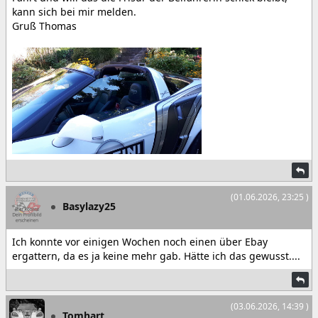
kann sich bei mir melden.
Gruß Thomas
(01.06.2026, 23:25 )
Basylazy25
Ich konnte vor einigen Wochen noch einen über Ebay
ergattern, da es ja keine mehr gab. Hätte ich das gewusst....
(03.06.2026, 14:39 )
Tomhart