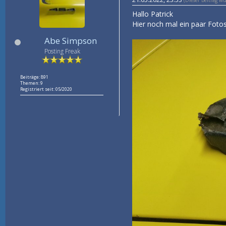
Hallo Patrick
Hier noch mal ein paar Foto
Abe Simpson
Posting Freak
Beiträge: 891
Themen: 9
Registriert seit: 05/2020