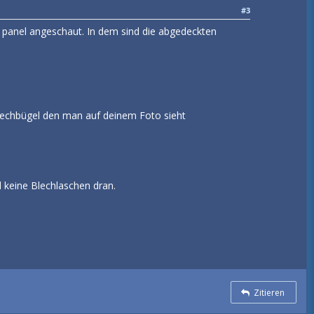
#3
 panel angeschaut. In dem sind die abgedeckten
 blechbügel den man auf deinem Foto sieht
 keine Blechlaschen dran.
Zitieren