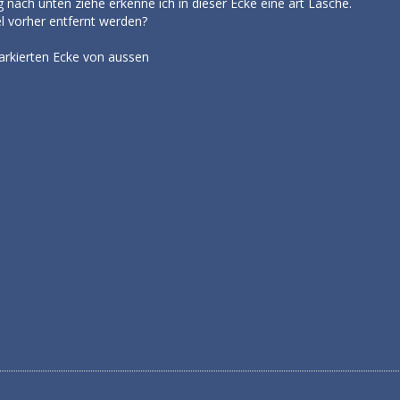
 nach unten ziehe erkenne ich in dieser Ecke eine art Lasche.
l vorher entfernt werden?
markierten Ecke von aussen