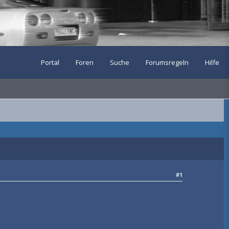
Portal
Foren
Suche
Forumsregeln
Hilfe
#1