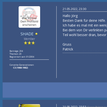
21.05.2022, 23:30
Hallo Jörg
Besten Dank für deine Hilfe.
Ich habe es mal mit ein weni
Bei dem von Dir verlinkten pa
SHADE
Teil wohl besser dran, bevor
Member
Gruss
Patrick
Beiträge: 204
Themen: 20
Registriert seit: 01/2004
Corvette-Generationen:
C3 (1968-1982)
21.05.2022, 23:53
(Dieser Beitrag w