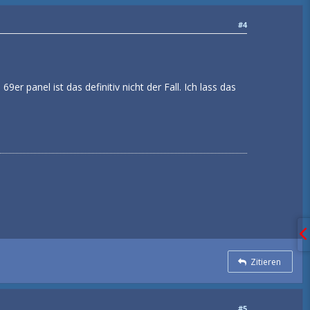
#4
r panel ist das definitiv nicht der Fall. Ich lass das
Zitieren
#5