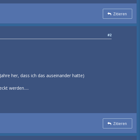
Zitieren
#2
Jahre her, dass ich das auseinander hatte)
ckt werden.....
Zitieren