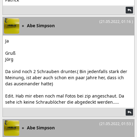
(21.05.2022, 01:16 )
Abe Simpson
Ja
Gruß
Jörg
Da sind noch 2 Schrauben drunter.( Bin jedenfalls stark der
Meinung, ist aber auch schon ein paar Jahre her, dass ich
das auseinander hatte)
Edit. Hab mir eben noch mal Fotos bei zip angeschaut. Da
sehe ich keine Schraublöcher die abgedeckt werden.....
(21.05.2022, 01:53 )
Abe Simpson