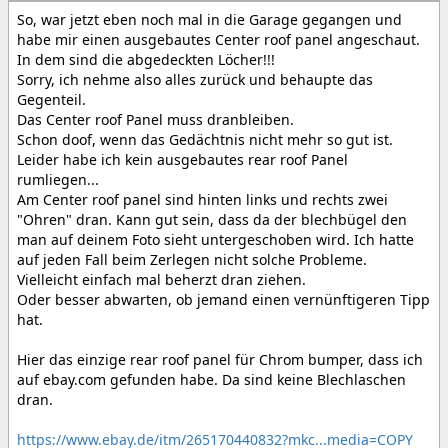
So, war jetzt eben noch mal in die Garage gegangen und
habe mir einen ausgebautes Center roof panel angeschaut.
In dem sind die abgedeckten Löcher!!!
Sorry, ich nehme also alles zurück und behaupte das
Gegenteil.
Das Center roof Panel muss dranbleiben.
Schon doof, wenn das Gedächtnis nicht mehr so gut ist.
Leider habe ich kein ausgebautes rear roof Panel
rumliegen...
Am Center roof panel sind hinten links und rechts zwei
"Ohren" dran. Kann gut sein, dass da der blechbügel den
man auf deinem Foto sieht untergeschoben wird. Ich hatte
auf jeden Fall beim Zerlegen nicht solche Probleme.
Vielleicht einfach mal beherzt dran ziehen.
Oder besser abwarten, ob jemand einen vernünftigeren Tipp
hat.
Hier das einzige rear roof panel für Chrom bumper, dass ich
auf ebay.com gefunden habe. Da sind keine Blechlaschen
dran.
https://www.ebay.de/itm/265170440832?mkc...media=COPY