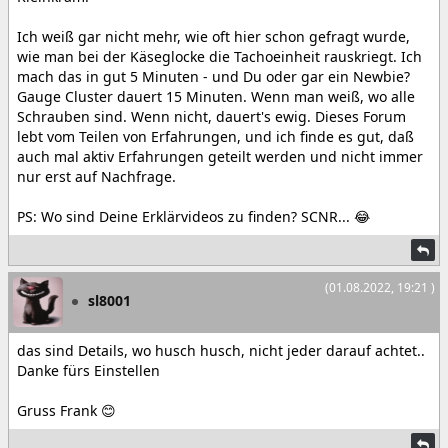
Ich weiß gar nicht mehr, wie oft hier schon gefragt wurde,
wie man bei der Käseglocke die Tachoeinheit rauskriegt. Ich
mach das in gut 5 Minuten - und Du oder gar ein Newbie?
Gauge Cluster dauert 15 Minuten. Wenn man weiß, wo alle
Schrauben sind. Wenn nicht, dauert's ewig. Dieses Forum
lebt vom Teilen von Erfahrungen, und ich finde es gut, daß
auch mal aktiv Erfahrungen geteilt werden und nicht immer
nur erst auf Nachfrage.
PS: Wo sind Deine Erklärvideos zu finden? SCNR... 😂
(01.08.2022, 19:21 )
sl8001
das sind Details, wo husch husch, nicht jeder darauf achtet..
Danke fürs Einstellen
Gruss Frank 😊