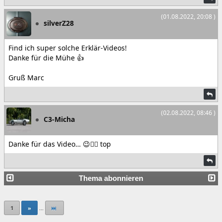
(01.08.2022, 20:08 )
silverZ28
Find ich super solche Erklär-Videos!
Danke für die Mühe 👍
Gruß Marc
(02.08.2022, 08:46 )
C3-Micha
Danke für das Video… 😉👌🏼 top
Thema abonnieren
1
»
...