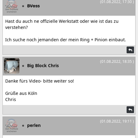
(01.08.2022, 17:30 )
BVoss
Hast du auch ne offizielle Werkstatt oder wie ist das zu
verstehen?
Ich suche noch jemanden der mein Ring + Pinion einbaut.
(01.08.2022, 18:35 )
Big Block Chris
Danke fürs Video- bitte weiter so!
Grüße aus Köln
Chris
(01.08.2022, 19:11 )
perlen