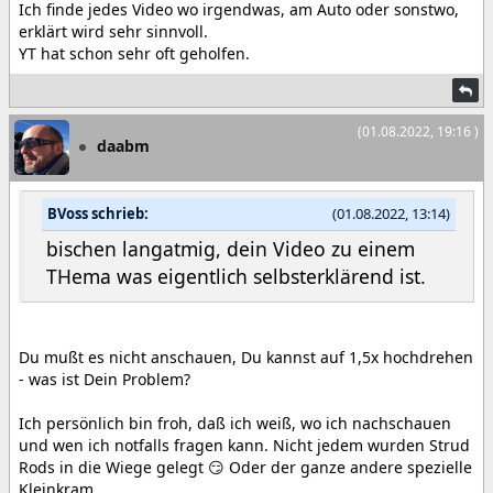
Ich finde jedes Video wo irgendwas, am Auto oder sonstwo,
erklärt wird sehr sinnvoll.
YT hat schon sehr oft geholfen.
(01.08.2022, 19:16 )
daabm
BVoss schrieb:
(01.08.2022, 13:14)
bischen langatmig, dein Video zu einem
THema was eigentlich selbsterklärend ist.
Du mußt es nicht anschauen, Du kannst auf 1,5x hochdrehen
- was ist Dein Problem?
Ich persönlich bin froh, daß ich weiß, wo ich nachschauen
und wen ich notfalls fragen kann. Nicht jedem wurden Strud
Rods in die Wiege gelegt 😏 Oder der ganze andere spezielle
Kleinkram.