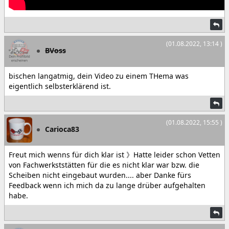
(01.08.2022, 13:14 )
BVoss
bischen langatmig, dein Video zu einem THema was
eigentlich selbsterklärend ist.
(01.08.2022, 15:55 )
Carioca83
Freut mich wenns für dich klar ist 》Hatte leider schon Vetten
von Fachwerkststätten für die es nicht klar war bzw. die
Scheiben nicht eingebaut wurden.... aber Danke fürs
Feedback wenn ich mich da zu lange drüber aufgehalten
habe.