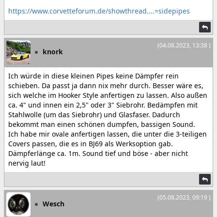
https://www.corvetteforum.de/showthread....=sidepipes
(04.08.2023, 13:38 )
knork
Ich würde in diese kleinen Pipes keine Dämpfer rein
schieben. Da passt ja dann nix mehr durch. Besser wäre es,
sich welche im Hooker Style anfertigen zu lassen. Also außen
ca. 4" und innen ein 2,5" oder 3" Siebrohr. Bedämpfen mit
Stahlwolle (um das Siebrohr) und Glasfaser. Dadurch
bekommt man einen schönen dumpfen, bassigen Sound.
Ich habe mir ovale anfertigen lassen, die unter die 3-teiligen
Covers passen, die es in BJ69 als Werksoption gab.
Dämpferlänge ca. 1m. Sound tief und böse - aber nicht
nervig laut!
(05.08.2023, 09:19 )
Wesch