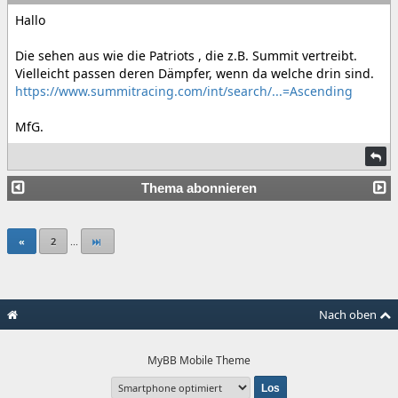
Hallo
Die sehen aus wie die Patriots , die z.B. Summit vertreibt.
Vielleicht passen deren Dämpfer, wenn da welche drin sind.
https://www.summitracing.com/int/search/...=Ascending
MfG.
Thema abonnieren
«
2
...
Nach oben
MyBB Mobile Theme