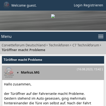
Login
Registrieren
Welcome guest.
Menu
Tog
Corvetteforum Deutschland
Technikforen
C7 Technikforum
nav
Türöffner macht Probleme
Türöffner macht Probleme
(16.08.2023, 15:42 )
Markus.MG
Hallo zusammen,
der Türöffner auf der Fahrerseite macht Probleme.
Gestern stehend im Auto gesessen, ging mehrmals
hintereinander die Türe von selbst auf. Nach der Fahrt