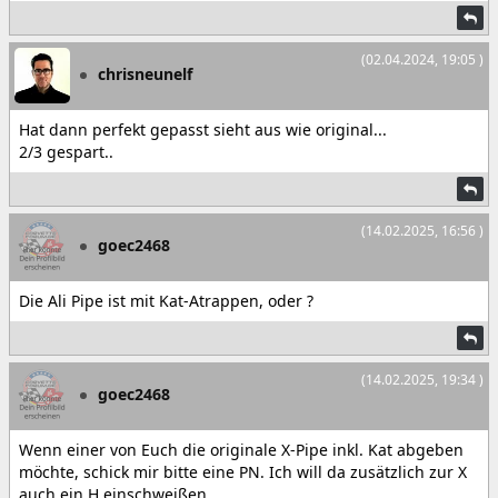
(02.04.2024, 19:05 )
chrisneunelf
Hat dann perfekt gepasst sieht aus wie original...
2/3 gespart..
(14.02.2025, 16:56 )
goec2468
Die Ali Pipe ist mit Kat-Atrappen, oder ?
(14.02.2025, 19:34 )
goec2468
Wenn einer von Euch die originale X-Pipe inkl. Kat abgeben
möchte, schick mir bitte eine PN. Ich will da zusätzlich zur X
auch ein H einschweißen.