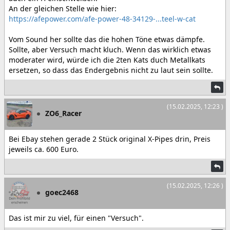
An der gleichen Stelle wie hier:
https://afepower.com/afe-power-48-34129-...teel-w-cat
Vom Sound her sollte das die hohen Töne etwas dämpfe.
Sollte, aber Versuch macht kluch. Wenn das wirklich etwas
moderater wird, würde ich die 2ten Kats duch Metallkats
ersetzen, so dass das Endergebnis nicht zu laut sein sollte.
(15.02.2025, 12:23 )
ZO6_Racer
Bei Ebay stehen gerade 2 Stück original X-Pipes drin, Preis
jeweils ca. 600 Euro.
(15.02.2025, 12:26 )
goec2468
Das ist mir zu viel, für einen "Versuch".