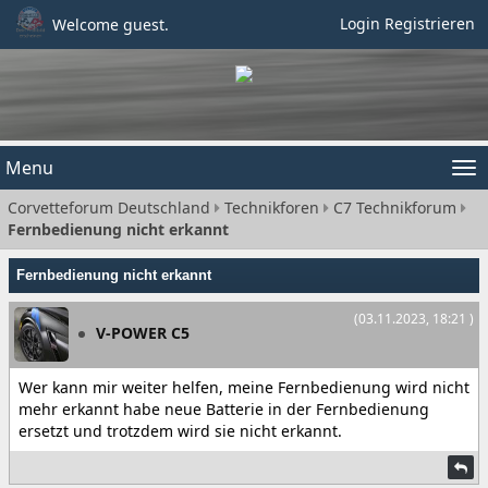
Login
Registrieren
Welcome guest.
Menu
Tog
Corvetteforum Deutschland
Technikforen
C7 Technikforum
nav
Fernbedienung nicht erkannt
Fernbedienung nicht erkannt
(03.11.2023, 18:21 )
V-POWER C5
Wer kann mir weiter helfen, meine Fernbedienung wird nicht
mehr erkannt habe neue Batterie in der Fernbedienung
ersetzt und trotzdem wird sie nicht erkannt.