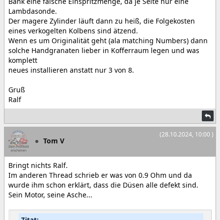
Bank eine falsche Einspritzmenge, da je Seite nur eine
Lambdasonde.
Der magere Zylinder läuft dann zu heiß, die Folgekosten
eines verkogelten Kolbens sind ätzend.
Wenn es um Originalität geht (ala matching Numbers) dann
solche Handgranaten lieber in Kofferraum legen und was
komplett
neues installieren anstatt nur 3 von 8.
Gruß
Ralf
(28.10.2024, 10:00 )
Tom V
Bringt nichts Ralf.
Im anderen Thread schrieb er was von 0.9 Ohm und da
wurde ihm schon erklärt, dass die Düsen alle defekt sind.
Sein Motor, seine Asche...