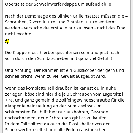
Oberseite der Schweinwerferklappe umlaufend ab !!!
Nach der Demontage des Blinker-Grilleinsatzes müssen die 4
Schrauben, 2 vorn li. + re. und 2 hinten li. + re. entfernt
werden - versuche die erst Alle nur zu lösen - nicht das Eine
nicht möchte
Die Klappe muss hierbei geschlossen sein und jetzt nach
vorn durch den Schlitz schieben mit ganz viel Gefühl!
Und Achtung! Der Rahmen ist ein Gusskörper der gern und
schnell bricht, wenn zu viel Gewalt ausgeübt wird.
Wenn das komplette Teil draußen ist kannst du in Ruhe
zerlegen, böse sind hier die je 3 Schrauben vom Lagersitz li.
+ re. und ganz gemein die Zollfeingewindeschraube für die
Klappenfeineinstellung an der Mimik selbst - im
schlimmsten Fall hilft hier nur ausbohren, Gewinde
nachschneiden, neue Schrauben gibt es zu kaufen.
In dem Fall solltest du auch die Plastikhalter von den
Scheinwerfern selbst und alle Federn austauschen.