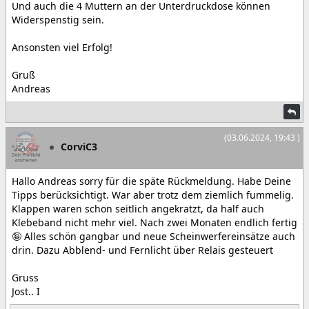
Und auch die 4 Muttern an der Unterdruckdose können
Widerspenstig sein.
Ansonsten viel Erfolg!
Gruß
Andreas
(03.06.2024, 19:43 )
CorviC3
Hallo Andreas sorry für die späte Rückmeldung. Habe Deine
Tipps berücksichtigt. War aber trotz dem ziemlich fummelig.
Klappen waren schon seitlich angekratzt, da half auch
Klebeband nicht mehr viel. Nach zwei Monaten endlich fertig
🤪 Alles schön gangbar und neue Scheinwerfereinsätze auch
drin. Dazu Abblend- und Fernlicht über Relais gesteuert
Gruss
Jost.. I