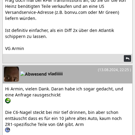
Frag doch mal bei RPM Transmissions an, ob Sie dir die von
Heinz benötigten Teile verkaufen und an eine US
Versandservice-Adresse (z.B. bonvu.com oder Mr Green)
liefern würden.
Ist definitiv einfacher, als ein Diff 2x über den Atlantik
schippern zu lassen.
VG Armin
(13.08.2024, 22:25 )
vladiiiii
Hi Armin, vielen Dank. Daran habe ich sogar gedacht, und
eine Anfrage rausgeschickt
Die C6-Nagel steckt bei mir tief drinnen, bin aber schon
enttäuscht dass es für ein 10 jahre altes Auto, kaum noch
ZR1-spezifische Teile von GM gibt. Arm