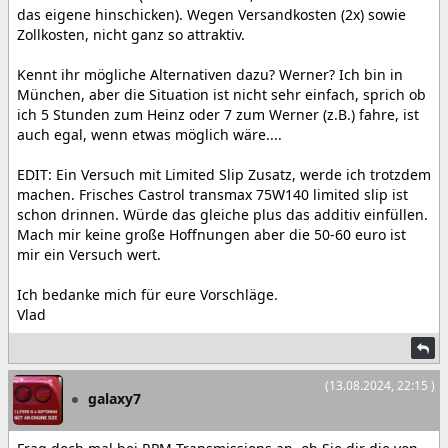
das eigene hinschicken). Wegen Versandkosten (2x) sowie
Zollkosten, nicht ganz so attraktiv.
Kennt ihr mögliche Alternativen dazu? Werner? Ich bin in
München, aber die Situation ist nicht sehr einfach, sprich ob
ich 5 Stunden zum Heinz oder 7 zum Werner (z.B.) fahre, ist
auch egal, wenn etwas möglich wäre....
EDIT: Ein Versuch mit Limited Slip Zusatz, werde ich trotzdem
machen. Frisches Castrol transmax 75W140 limited slip ist
schon drinnen. Würde das gleiche plus das additiv einfüllen.
Mach mir keine große Hoffnungen aber die 50-60 euro ist
mir ein Versuch wert.
Ich bedanke mich für eure Vorschläge.
Vlad
(13.08.2024, 22:15 )
galaxy7