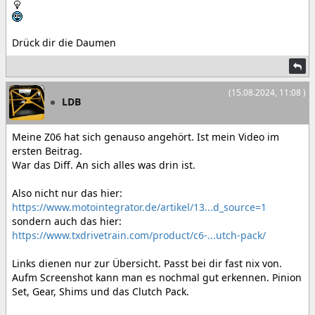
Drück dir die Daumen
(15.08.2024, 11:08 )
LDB
Meine Z06 hat sich genauso angehört. Ist mein Video im
ersten Beitrag.
War das Diff. An sich alles was drin ist.
Also nicht nur das hier:
https://www.motointegrator.de/artikel/13...d_source=1
sondern auch das hier:
https://www.txdrivetrain.com/product/c6-...utch-pack/
Links dienen nur zur Übersicht. Passt bei dir fast nix von.
Aufm Screenshot kann man es nochmal gut erkennen. Pinion
Set, Gear, Shims und das Clutch Pack.