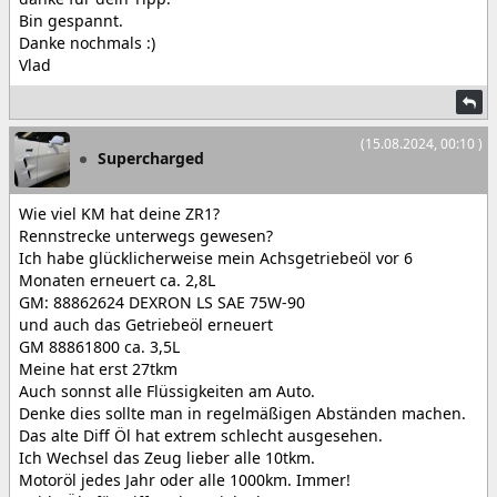
Bin gespannt.
Danke nochmals :)
Vlad
(15.08.2024, 00:10 )
Supercharged
Wie viel KM hat deine ZR1?
Rennstrecke unterwegs gewesen?
Ich habe glücklicherweise mein Achsgetriebeöl vor 6
Monaten erneuert ca. 2,8L
GM: 88862624 DEXRON LS SAE 75W-90
und auch das Getriebeöl erneuert
GM 88861800 ca. 3,5L
Meine hat erst 27tkm
Auch sonnst alle Flüssigkeiten am Auto.
Denke dies sollte man in regelmäßigen Abständen machen.
Das alte Diff Öl hat extrem schlecht ausgesehen.
Ich Wechsel das Zeug lieber alle 10tkm.
Motoröl jedes Jahr oder alle 1000km. Immer!