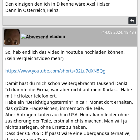
Den einzigen den ich in D kenne wäre Axel Holzer.
Dann in Österreich,Heinz.
(14.08.2024, 18:43 )
vladiiiii
So, hab endlich das Video in Youtube hochladen können.
(kein Vergleichsvideo mehr)
https://www.youtube.com/shorts/B2Lu7dXN5Qg
Damit hast du mich schon weitergebracht! Tausend Dank!
Ich kannte die Firma, war aber nicht auf mein Radar.... Habe
mit Hr.Holzer telefoniert.
Habe ein "Besichtigungstermin" in ca.1 Monat dort erhalten,
das größte Fragezeichen, immernoch die Teile.
Aber Anfragen laufen auch in USA. Heinz kann leider ohne
zusicherung der Teile, erstmal nichts machen. Man will ja
nichts zerlegen, ohne Ersatz zu haben.
Dass der C6 Z06 Diff passt wäre eine Übergangsalternative,
danke für dein Tipp.