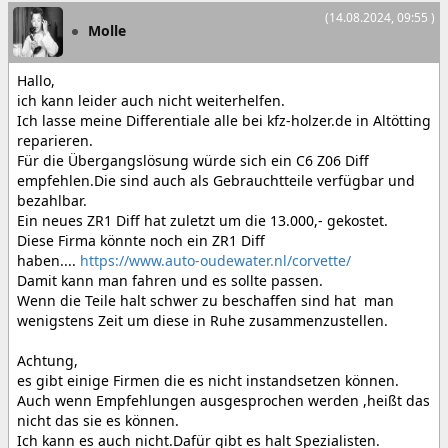
(14.08.2024, 09:55 )
Molle
Hallo,
ich kann leider auch nicht weiterhelfen.
Ich lasse meine Differentiale alle bei kfz-holzer.de in Altötting
reparieren.
Für die Übergangslösung würde sich ein C6 Z06 Diff
empfehlen.Die sind auch als Gebrauchtteile verfügbar und
bezahlbar.
Ein neues ZR1 Diff hat zuletzt um die 13.000,- gekostet.
Diese Firma könnte noch ein ZR1 Diff
haben....
https://www.auto-oudewater.nl/corvette/
Damit kann man fahren und es sollte passen.
Wenn die Teile halt schwer zu beschaffen sind hat man
wenigstens Zeit um diese in Ruhe zusammenzustellen.
Achtung,
es gibt einige Firmen die es nicht instandsetzen können.
Auch wenn Empfehlungen ausgesprochen werden ,heißt das
nicht das sie es können.
Ich kann es auch nicht.Dafür gibt es halt Spezialisten.