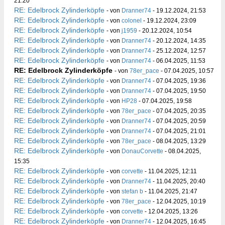
21:20
RE: Edelbrock Zylinderköpfe
- von
Dranner74
- 19.12.2024, 21:53
RE: Edelbrock Zylinderköpfe
- von
colonel
- 19.12.2024, 23:09
RE: Edelbrock Zylinderköpfe
- von
j1959
- 20.12.2024, 10:54
RE: Edelbrock Zylinderköpfe
- von
Dranner74
- 20.12.2024, 14:35
RE: Edelbrock Zylinderköpfe
- von
Dranner74
- 25.12.2024, 12:57
RE: Edelbrock Zylinderköpfe
- von
Dranner74
- 06.04.2025, 11:53
RE: Edelbrock Zylinderköpfe
- von
78er_pace
- 07.04.2025, 10:57
RE: Edelbrock Zylinderköpfe
- von
Dranner74
- 07.04.2025, 19:36
RE: Edelbrock Zylinderköpfe
- von
Dranner74
- 07.04.2025, 19:50
RE: Edelbrock Zylinderköpfe
- von
HP28
- 07.04.2025, 19:58
RE: Edelbrock Zylinderköpfe
- von
78er_pace
- 07.04.2025, 20:35
RE: Edelbrock Zylinderköpfe
- von
Dranner74
- 07.04.2025, 20:59
RE: Edelbrock Zylinderköpfe
- von
Dranner74
- 07.04.2025, 21:01
RE: Edelbrock Zylinderköpfe
- von
78er_pace
- 08.04.2025, 13:29
RE: Edelbrock Zylinderköpfe
- von
DonauCorvette
- 08.04.2025,
15:35
RE: Edelbrock Zylinderköpfe
- von
corvette
- 11.04.2025, 12:11
RE: Edelbrock Zylinderköpfe
- von
Dranner74
- 11.04.2025, 20:40
RE: Edelbrock Zylinderköpfe
- von
stefan b
- 11.04.2025, 21:47
RE: Edelbrock Zylinderköpfe
- von
78er_pace
- 12.04.2025, 10:19
RE: Edelbrock Zylinderköpfe
- von
corvette
- 12.04.2025, 13:26
RE: Edelbrock Zylinderköpfe
- von
Dranner74
- 12.04.2025, 16:45