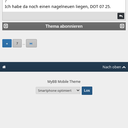
?
Ich habe da noch einen nagelneuen liegen, DOT 07 25.
Thema abonnieren
«
7
...
Nach oben
MyBB Mobile Theme