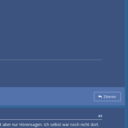
Zitieren
#3
st aber nur Hörensagen. Ich selbst war noch nicht dort.