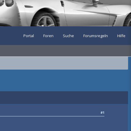
Portal
Foren
Suche
Forumsregeln
Hilfe
#1