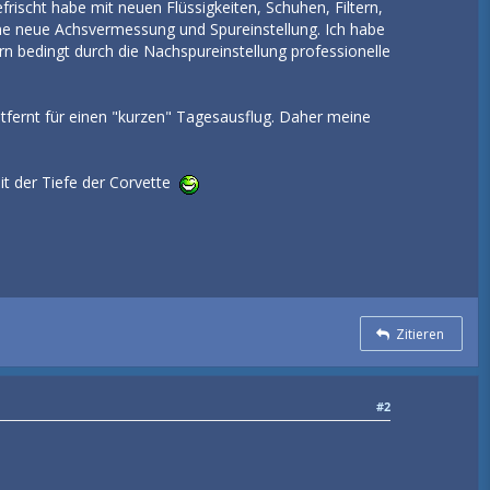
ischt habe mit neuen Flüssigkeiten, Schuhen, Filtern,
ine neue Achsvermessung und Spureinstellung. Ich habe
n bedingt durch die Nachspureinstellung professionelle
fernt für einen "kurzen" Tagesausflug. Daher meine
it der Tiefe der Corvette
Zitieren
#2