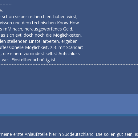
-------:
e.
 schon selber recherchiert haben wirst,
hwissen und dem technischen Know How.
t es mM nach, herausgeworfenes Geld.
as sich evtl doch noch die Möglichkeiten,
en stellenden Einstellarbeiten, ergeben.
offessionelle Möglichkeit, z.B. mit Standart
 die einem zumindest selbst Aufschluss
weit Einstellbedarf nötig ist.
eine erste Anlaufstelle hier in Süddeutschland. Die sollen gut sein, i