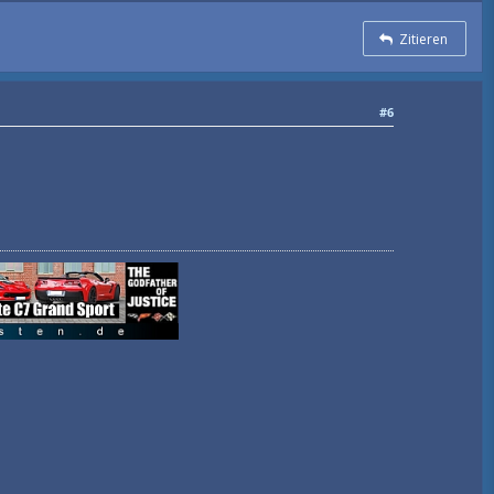
Zitieren
#6