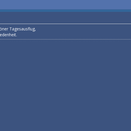
höner Tagesausflug,
edenheit.