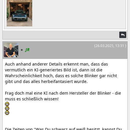
(26.03.2025, 13:31 )
JR
Auch anhand anderer Details erkennt man, dass das
vermutlich ein KI-generiertes Bild ist, dann ist die
Wahrscheinlichkeit hoch, dass es solche Blinker gar nicht
gibt und das alles herbeifantasiert wurde.
Frag doch mal eine KI nach dem Hersteller der Blinker - die
muss es schließlich wissen!
Die Zeiten von "Was Du schwarz auf weiß besitzt, kannst Du