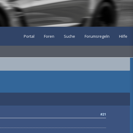
Portal
Foren
Suche
Forumsregeln
Hilfe
#21