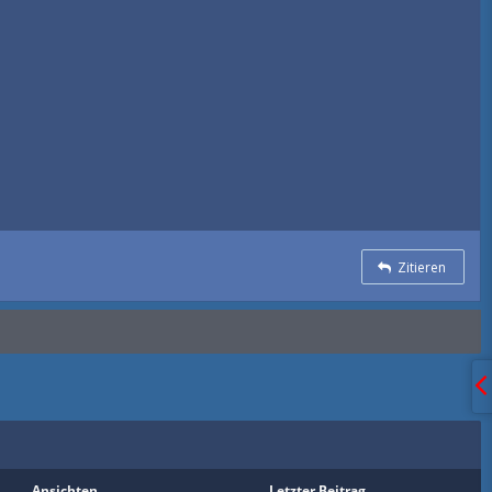
Zitieren
Ansichten
Letzter Beitrag