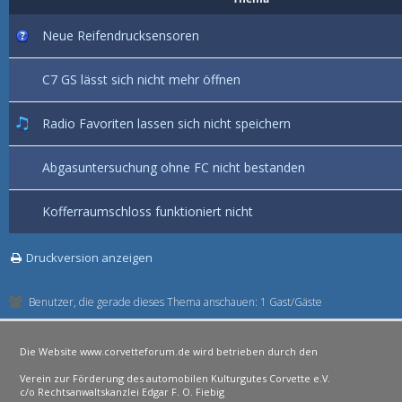
Neue Reifendrucksensoren
C7 GS lässt sich nicht mehr öffnen
Radio Favoriten lassen sich nicht speichern
Abgasuntersuchung ohne FC nicht bestanden
Kofferraumschloss funktioniert nicht
Druckversion anzeigen
Benutzer, die gerade dieses Thema anschauen: 1 Gast/Gäste
Die Website www.corvetteforum.de wird betrieben durch den
Verein zur Förderung des automobilen Kulturgutes Corvette e.V.
c/o Rechtsanwaltskanzlei Edgar F. O. Fiebig