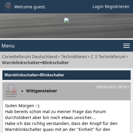
Login
Registrieren
Welcome guest.
Menu
Tog
Corvetteforum Deutschland
Technikforen
C 3 Technikforum
nav
Warnblinkschalter=Blinkschalter
Warnblinkschalter=Blinkschalter
(09.04.2025, 09:54 )
Wittgensteiner
Guten Morgen :-)
Hab bereits schon mal zu meiner Frage das Forum
durchstöbert aber bin noch etwas unsicher....
Habe ich das richtig verstanden, dass der Knopf für den
Warnblinkschalter quasi mit an der "Einheit" für den