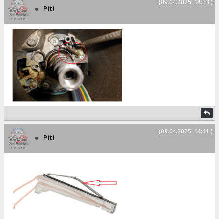
(09.04.2025, 14:33 )
Piti
(09.04.2025, 14:41 )
Piti