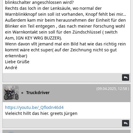
blinkschalter angeschlossen wird?
Rechts das loch in der Lenksäule, wo normal der
Warnblinkknopf sein soll ist vorhanden, Knopf fehlt bei mir...
Außerdem kam mir beim herausnehmen der Einheit für den
Blinker ein Teil entgegen , das nach meiner Forschung wohl
ein Warnkontakt sein soll für den Zündschlüssel ( switch
Asm, IGN KEY WRG BUZZER).
Wenn davon vllt jemand mal ein Bild hat wie das richtig rein
kommt wäre echt super( auf der Zeichnung nicht so gut
erkennbar)
Liebe Grüße
André
(09.04.2025, 12:58 )
Truckdriver
https://youtu.be/_Qflodn46d4
Vieleicht hillt das hier. greets Jürgen