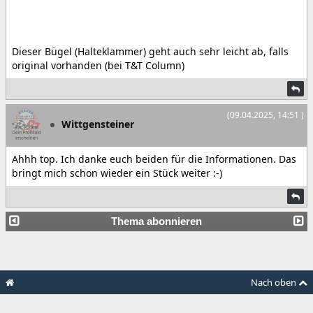
Dieser Bügel (Halteklammer) geht auch sehr leicht ab, falls
original vorhanden (bei T&T Column)
(09.04.2025, 14:51 )
Wittgensteiner
Ahhh top. Ich danke euch beiden für die Informationen. Das
bringt mich schon wieder ein Stück weiter :-)
Thema abonnieren
Nach oben