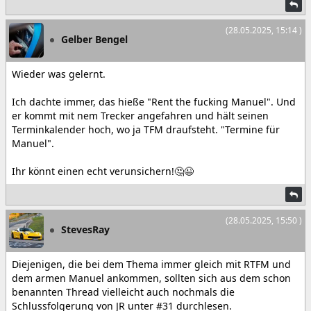
(28.05.2025, 15:14 )
Gelber Bengel
Wieder was gelernt.
Ich dachte immer, das hieße "Rent the fucking Manuel". Und
er kommt mit nem Trecker angefahren und hält seinen
Terminkalender hoch, wo ja TFM draufsteht. "Termine für
Manuel".
Ihr könnt einen echt verunsichern!🤔😉
(28.05.2025, 15:50 )
StevesRay
Diejenigen, die bei dem Thema immer gleich mit RTFM und
dem armen Manuel ankommen, sollten sich aus dem schon
benannten Thread vielleicht auch nochmals die
Schlussfolgerung von JR unter #31 durchlesen.