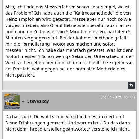
Also, ich finde das Messverfahren schon sehr simpel, wo ist
das Problem? Ich habe auch die "Kaltmessmethode" die von
Heinz empfohlen wird getestet, messe aber nur noch so wie
vorgeschrieben, also Öl auf Betriebstemperatur, aus machen
und dann im Zeitfenster von 5 Minuten messen, nachdem 5
Minuten vergangen sind. Bei der Kaltmessmethode gefällt
mir die Formulierung "Motor aus machen und sofort
messen" nicht. Ich habe das mehrfach getestet. Was ist denn
"sofort messen"? Schon wenige Sekunden Unterschied in der
Wartezeit ergeben hier nämlich unterschiedliche Ergebnisse
am Peilstab, wohingegen bei der normalen Methode dies
nicht passiert.
(28.05.2025, 18:09 )
StevesRay
Da hast auch Du wohl schon Verschiedenes probiert und
Deine Erfahrungen gemacht. Und warum hast Du das dann
nicht dem Thread-Ersteller geantwortet? Verstehe ich nicht.