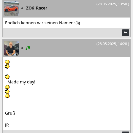
(28.05.2025, 13:50 )
ZO6_Racer
Endlich kennen wir seinen Namen:-)))
(28.05.2025, 14:28 )
JR
Made my day!
Gruß
JR