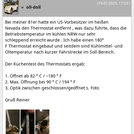
(19.07.2025, 17:53 )
oll-doll
Bei meiner 81er hatte ein US-Vorbesitzer im heißen
Nevada den Thermostat entfernt , was dazu führte, dass die
Betriebstemperatur im kühlen NRW nur sehr
schleppend erreicht wurde . Ich habe einen 180°
F Thermostat eingebaut und seitdem sind Kühlmittel- und
Öltemperatur nach kurzer Fahrstrecke im Soll-Bereich.
Der Küchentest des Thermostats ergab:
1. Öffnet ab 82 ° C / ~180 ° F
2. Max. Öffnung bei 90 ° C / 194 ° F
3. Optik zwischen geschlossen/geöffnet s. Foto
Gruß Reiner