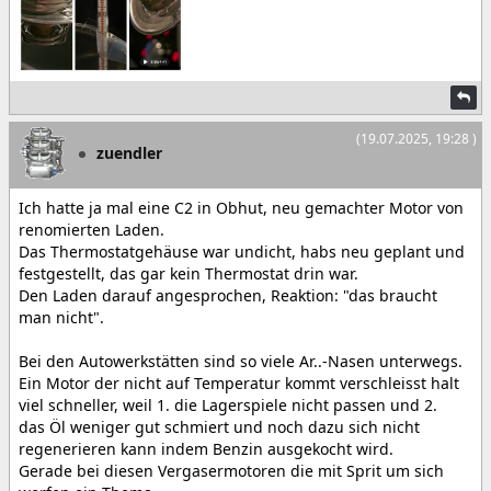
(19.07.2025, 19:28 )
zuendler
Ich hatte ja mal eine C2 in Obhut, neu gemachter Motor von
renomierten Laden.
Das Thermostatgehäuse war undicht, habs neu geplant und
festgestellt, das gar kein Thermostat drin war.
Den Laden darauf angesprochen, Reaktion: "das braucht
man nicht".
Bei den Autowerkstätten sind so viele Ar..-Nasen unterwegs.
Ein Motor der nicht auf Temperatur kommt verschleisst halt
viel schneller, weil 1. die Lagerspiele nicht passen und 2.
das Öl weniger gut schmiert und noch dazu sich nicht
regenerieren kann indem Benzin ausgekocht wird.
Gerade bei diesen Vergasermotoren die mit Sprit um sich