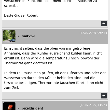
versuchen im Zunkunft nicht mehr so einen Blödsinn zu
schreiben......
beste Grüße, Robert
(18.07.2025, 09:51 )
mark69
Es ist nicht selten, dass die oben von mir getroffene
Annahme, dass der Kühler ausreichend kühlen kann, nicht
erfüllt ist. Dann wird die Temperatur zu hoch, obwohl der
Thermostat ganz geöffnet ist.
In dem Fall muss man prüfen, ob der Luftstrom und/oder der
Wasserstrom durch den Kühler behindert sind und die
Ursache beseitigen. Thermostate tauschen führt dann nicht
zum Ziel.
(18.07.2025, 13:27 )
pixeldirigent