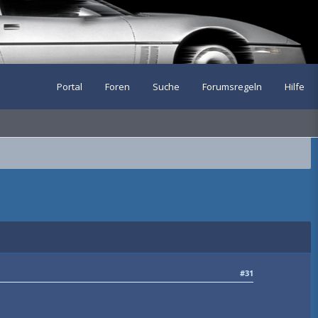
Portal
Foren
Suche
Forumsregeln
Hilfe
#31