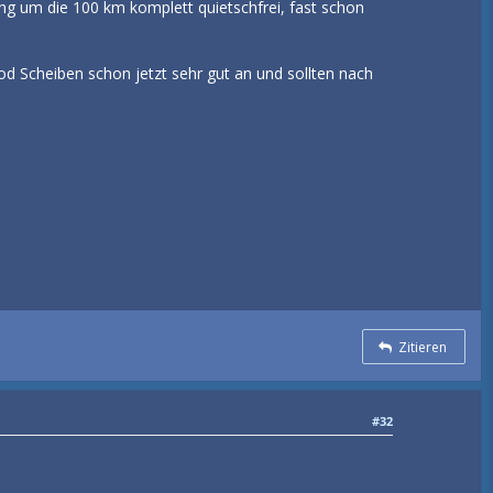
g um die 100 km komplett quietschfrei, fast schon
od Scheiben schon jetzt sehr gut an und sollten nach
Zitieren
#32