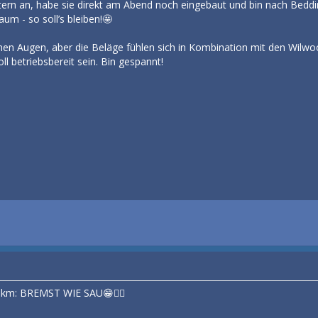
rn an, habe sie direkt am Abend noch eingebaut und bin nach Beddin
um - so soll’s bleiben!🤩
einen Augen, aber die Beläge fühlen sich in Kombination mit den Wilwo
l betriebsbereit sein. Bin gespannt!
 km: BREMST WIE SAU😁👍🏼