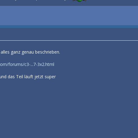
t alles ganz genau beschrieben.
om/forums/c3-...7-3x2.html
d das Teil läuft jetzt super