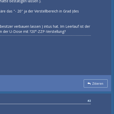
hätte bestätigen lassen ).
e das "- 20" ja der Verstellbereich in Grad (des
esitzer verbauen lassen ) intus hat. Im Leerlauf ist der
an der U-Dose mit ?20°-ZZP-Verstellung?
Zitieren
#2