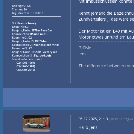
Mit Imbusschlüsseln konnte ic
Beiträge: 2.376
Themen: 89
Kennt jemand die Bezeichnung
Registriert seit: 07/2007
Zündverteilers ), das wäre seh
Ort:
Braunschweig
Baureihe:
C3
Der Motor ist ein L48 mit Aut
Baujahr,Farbe:
1978er Pace Car
Kennzeichen:
BS und mit H
Motor etwas unrund am Laufe
Baureihe (2):
C2
Baujahr,Farbe (2):
1967 blau
Kennzeichen (2):
Kuchenblech mit H
Grüßle
Baureihe (3) :
C6
Baujahr,Farbe (3) :
2006, victory red
Jens
Kennzeichen (3) :
Fzg. verkauft
Corvette-Generationen:
C2 (1963-1967)
The difference between men a
C3 (1968-1982)
C6 (2005-2013)
05.12.2025, 21:13
(Dieser Beitrag w
Hallo Jens