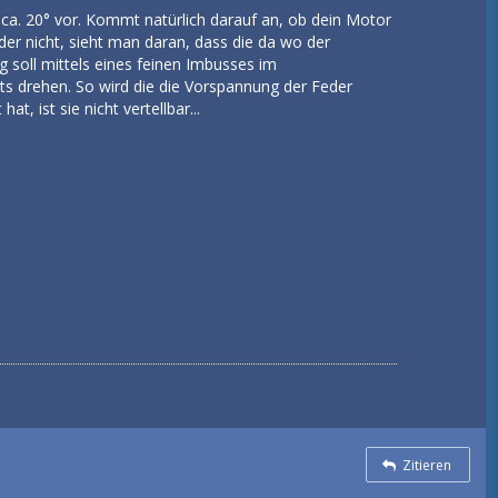
g ca. 20° vor. Kommt natürlich darauf an, ob dein Motor
er nicht, sieht man daran, dass die da wo der
g soll mittels eines feinen Imbusses im
ts drehen. So wird die die Vorspannung der Feder
, ist sie nicht vertellbar...
Zitieren