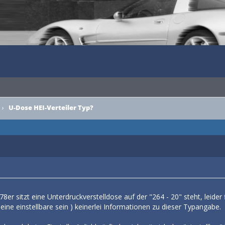
›
U-Dose HEI-Verteiler Typ?
8er sitzt eine Unterdruckverstelldose auf der "264 - 20" steht, leider 
eine einstellbare sein ) keinerlei Informationen zu dieser Typangabe.