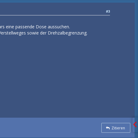
#3
Lars eine passende Dose aussuchen.
 Verstellweges sowie der Drehzalbegrenzung.
Zitieren