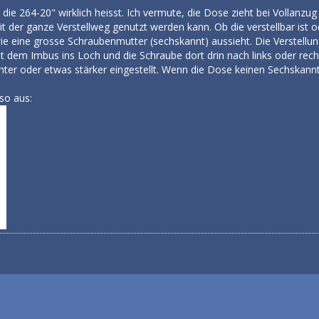
 die 264-20" wirklich heisst. Ich vermute, die Dose zieht bei Vollanzu
der ganze Verstellweg genutzt werden kann. Ob die verstellbar ist od
ie eine grosse Schraubenmutter (sechskannt) aussieht. Die Verstellun
t dem Imbus ins Loch und die Schraube dort drin nach links oder rech
ter oder etwas stärker eingestellt. Wenn die Dose keinen Sechskannt hat
so aus: