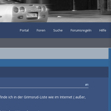
Portal
Foren
Suche
Forumsregeln
Hilfe
#1
finde ich in der Grimsrud-Liste wie im Internet ( außer,