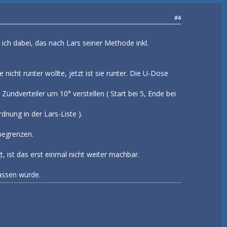
#4
 ich dabei, das nach Lars seiner Methode inkl.
icht runter wollte, jetzt ist sie runter. Die U-Dose
Zündverteiler um 10° verstellen ( Start bei 5, Ende bei
nung in der Lars-Liste ).
begrenzen.
ist das erst einmal nicht weiter machbar.
assen würde.