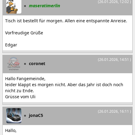
(26.01.2026, 12:02 )
maseratimerlin
Tisch ist bestellt für morgen. Allen eine entspannte Anreise.
Vorfreudige Grüße
Edgar
(26.01.2026, 14:51 )
coronet
Hallo Fangemeinde,
leider klappt es morgen nicht. Aber das Jahr ist doch noch
nicht zu Ende.
Grüsse vom Uli
(26.01.2026, 16:11 )
jonaC5
Hallo,