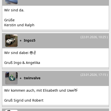
Wir sind da.
Grüße
Kerstin und Ralph
(22.01.2026, 10:25 )
Ingoz5
Wir sind dabei 😎✌️
Gruß Ingo & Angelika
(23.01.2026, 17:15 )
twinvalve
Wir kommen auch, mit Elisabeth und Uwe👋
Gruß Sigrid und Robert