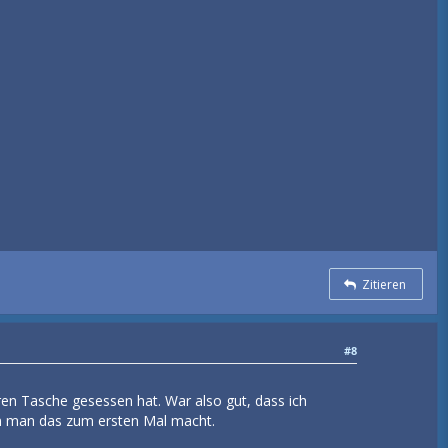
Zitieren
#8
eren Tasche gesessen hat. War also gut, dass ich
n man das zum ersten Mal macht.