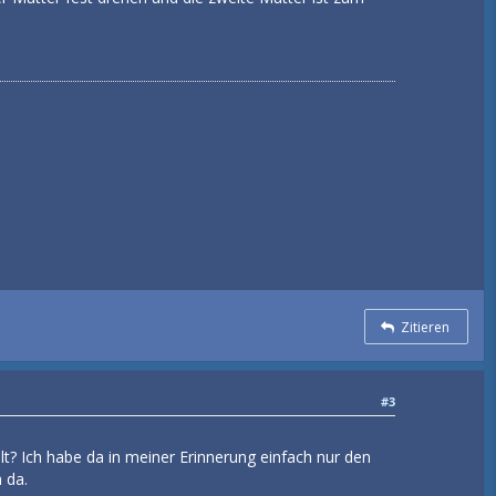
Zitieren
#3
t? Ich habe da in meiner Erinnerung einfach nur den
 da.