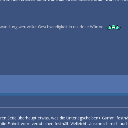
mwandlung wertvoller Geschwindigkeit in nutzlose Wärme.
eren Seite überhaupt etwas, was die Unterlegscheiben+ Gummi festhäl
e die Einheit vorm verrutschen festhält. Vielleicht täusche ich mich auch