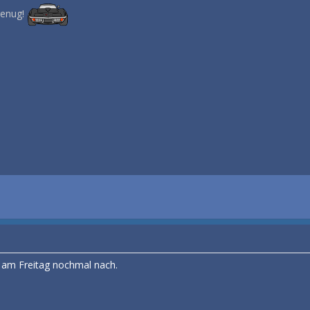
genug!
 am Freitag nochmal nach.