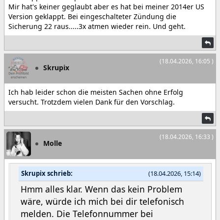
Mir hat's keiner geglaubt aber es hat bei meiner 2014er US
Version geklappt. Bei eingeschalteter Zündung die
Sicherung 22 raus.....3x atmen wieder rein. Und geht.
(18.04.2026, 16:05 )
Skrupix
Ich hab leider schon die meisten Sachen ohne Erfolg
versucht. Trotzdem vielen Dank für den Vorschlag.
(18.04.2026, 16:33 )
Molle
Skrupix schrieb:
(18.04.2026, 15:14)
Hmm alles klar. Wenn das kein Problem
wäre, würde ich mich bei dir telefonisch
melden. Die Telefonnummer bei