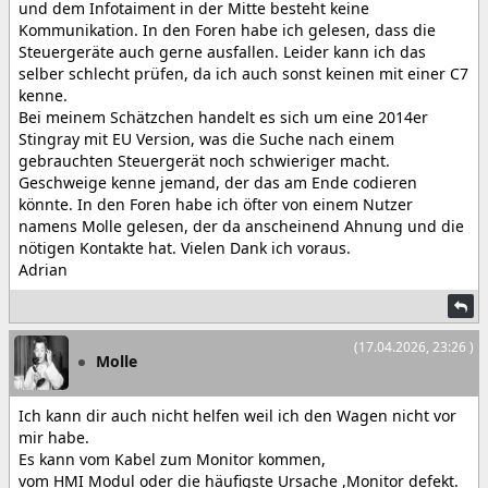
und dem Infotaiment in der Mitte besteht keine
Kommunikation. In den Foren habe ich gelesen, dass die
Steuergeräte auch gerne ausfallen. Leider kann ich das
selber schlecht prüfen, da ich auch sonst keinen mit einer C7
kenne.
Bei meinem Schätzchen handelt es sich um eine 2014er
Stingray mit EU Version, was die Suche nach einem
gebrauchten Steuergerät noch schwieriger macht.
Geschweige kenne jemand, der das am Ende codieren
könnte. In den Foren habe ich öfter von einem Nutzer
namens Molle gelesen, der da anscheinend Ahnung und die
nötigen Kontakte hat. Vielen Dank ich voraus.
Adrian
(17.04.2026, 23:26 )
Molle
Ich kann dir auch nicht helfen weil ich den Wagen nicht vor
mir habe.
Es kann vom Kabel zum Monitor kommen,
vom HMI Modul oder die häufigste Ursache ,Monitor defekt.