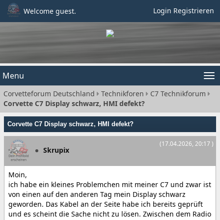
Login
Registrieren
Welcome guest.
Menu
Tog
Corvetteforum Deutschland
Technikforen
C7 Technikforum
nav
Corvette C7 Display schwarz, HMI defekt?
Corvette C7 Display schwarz, HMI defekt?
(17.04.2026, 20:17 )
Skrupix
Moin,
ich habe ein kleines Problemchen mit meiner C7 und zwar ist
von einen auf den anderen Tag mein Display schwarz
geworden. Das Kabel an der Seite habe ich bereits geprüft
und es scheint die Sache nicht zu lösen. Zwischen dem Radio