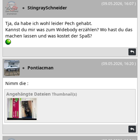
(09.05.2026, 16:07 )
StingraySchneider
Tja, da habe ich wohl leider Pech gehabt.
Kannst du mir was zum Widebody erzählen? Wo hast du das
machen lassen und was kostet der Spaß?
(09.05.2026, 16:20 )
Pontiacman
Nimm die :
Angehängte Dateien
Thumbnail(s)