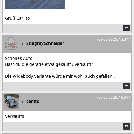
Gruß Carlito
(09.05.2026, 15:37 )
StingraySchneider
Schönes Auto!
Hast du die gerade etwa gekauft / verkauft?
Die Widebody Variante würde mir wohl auch gefallen…
(09.05.2026, 16:04 )
carlito
Verkauft!!!