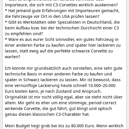
Importeure, die sich mit C3-Corvettes wirklich auskennen?
* Hat jemand gute Erfahrungen mit Importeuren gemacht,
die Fahrzeuge vor Ort in den USA prüfen lassen?
* Gibt es Werkstätten oder Spezialisten in Deutschland, die
beim Aufbau bzw. bei der technischen Durchsicht einer C3
zu empfehlen sind?
* Wäre es aus eurer Sicht sinnvoller, ein gutes Fahrzeug in
einer anderen Farbe zu kaufen und später hier lackieren zu
lassen, statt ewig auf die perfekte schwarze Corvette zu
warten?
Ich könnte mir grundsätzlich auch vorstellen, eine sehr gute
technische Basis in einer anderen Farbe zu kaufen und
später in Schwarz lackieren zu lassen. Mir ist bewusst, dass
eine vernünftige Lackierung heute schnell 10.000–20.000
Euro kosten kann, je nach Zustand und Anspruch.
Originalität ist mir nicht völlig egal, aber sie steht nicht über
allem. Mir geht es eher um eine stimmige, period-correct
wirkende Corvette, die gut fährt, gut klingt und optisch
genau diesen klassischen C3-Charakter hat.
Mein Budget liegt grob bei bis zu 80.000 Euro. Wenn wirklich