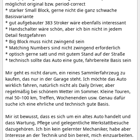
möglichst original bzw. period-correct
* starker Small Block, gerne nicht die ganz schwache
Basisvariante
* gut aufgebauter 383 Stroker wäre ebenfalls interessant
* Handschalter wäre schön, aber ich bin nicht in jedem
Detail festgefahren
* Big Block muss nicht zwingend sein
* Matching Numbers sind nicht zwingend erforderlich
* optisch gerne satt und mit gutem Stand auf der Straße
* technisch sollte das Auto eine gute, fahrbereite Basis sein
Mir geht es nicht darum, ein reines Sammlerfahrzeug zu
kaufen, das nur in der Garage steht. Ich möchte das Auto
wirklich fahren, natürlich nicht als Daily Driver, aber
regelmäßig bei schönem Wetter im Sommer. Kleine Touren,
mal 50–100 km, Treffen, Wochenenden usw. Genau dafür
suche ich eine ehrliche und technisch gute Basis.
Mir ist bewusst, dass es sich um ein altes Auto handelt und
dass Wartung, Pflege und gelegentliche Werkstattbesuche
dazugehören. Ich bin kein gelernter Mechaniker, habe aber
Interesse an der Technik und bin bereit, mich einzuarbeiten.