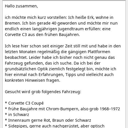
Hallo zusammen,
ich möchte mich kurz vorstellen: Ich heiße Erk, wohne in
Bremen. Ich bin gerade 40 geworden und möchte mir nun
endlich einen langjährigen Jugendtraum erfüllen: eine
Corvette C3 aus den frühen Baujahren.
Ich lese hier schon seit einiger Zeit still mit und habe in den
letzten Monaten regelmäßig die gängigen Plattformen
beobachtet. Leider habe ich bisher noch nicht genau das
Fahrzeug gefunden, das ich suche. Da ich bei der
grundsätzlichen Optik ziemlich festgelegt bin, möchte ich
hier einmal nach Erfahrungen, Tipps und vielleicht auch
konkreten Hinweisen fragen.
Gesucht wird grob folgendes Fahrzeug:
* Corvette C3 Coupé
* frühe Baujahre mit Chrom-Bumpern, also grob 1968–1972
* in Schwarz
* Innenraum gerne Rot, Braun oder Schwarz
* Sidepipes, gerne auch nachgerüstet, aber optisch