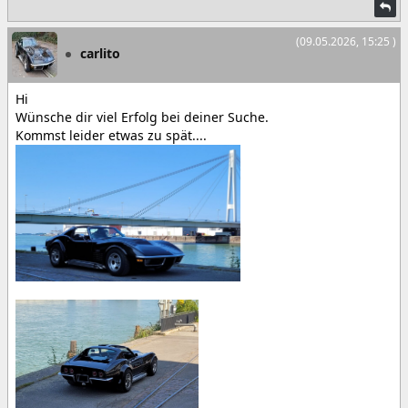
(09.05.2026, 15:25 )
carlito
Hi
Wünsche dir viel Erfolg bei deiner Suche.
Kommst leider etwas zu spät....