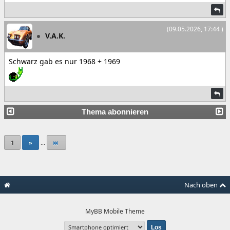
(09.05.2026, 17:44 )
V.A.K.
Schwarz gab es nur 1968 + 1969
Thema abonnieren
1
»
...
Nach oben
MyBB Mobile Theme