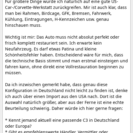
Für größere Dinge würde ich natürlich auf eine gute US-
Car-/Corvette-Werkstatt zurückgreifen. Mir ist auch klar, dass
man bei Rahmen, Birdcage, GFK, Bremsen, Fahrwerk,
Kühlung, Eintragungen, H-Kennzeichen usw. genau
hinschauen muss.
Wichtig ist mir: Das Auto muss nicht absolut perfekt oder
frisch komplett restauriert sein. Ich erwarte kein
Neufahrzeug. Es darf etwas Patina und kleine
Schönheitsfehler haben. Entscheidend wäre für mich, dass
die technische Basis stimmt und man erstmal einsteigen und
fahren kann, ohne direkt eine Vollrestauration beginnen zu
müssen.
Da ich inzwischen gemerkt habe, dass genau diese
Konfiguration in Deutschland nicht leicht zu finden ist, denke
ich auch über einen Import aus den USA nach. Dort ist die
Auswahl natürlich größer, aber aus der Ferne ist eine echte
Beurteilung schwierig. Daher würde ich hier gerne fragen:
* Kennt jemand aktuell eine passende C3 in Deutschland
oder Europa?
* Gibt es empfehlenswerte Händler, Vermittler oder