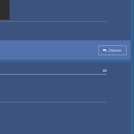
Zitieren
#2