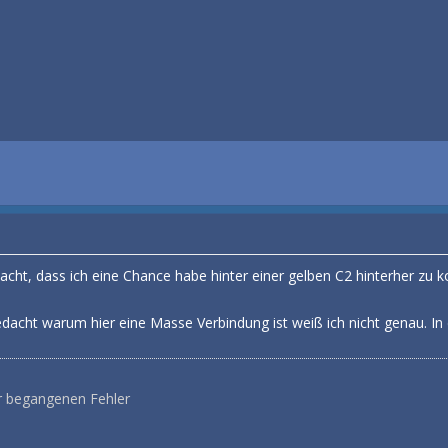
dacht, dass ich eine Chance habe hinter einer gelben C2 hinterher z
edacht warum hier eine Masse Verbindung ist weiß ich nicht genau. I
r begangenen Fehler