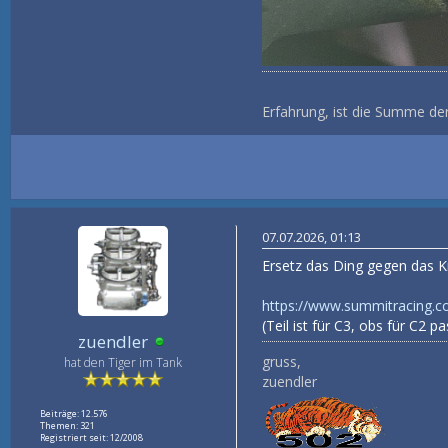
Erfahrung, ist die Summe de
07.07.2026, 01:13
Ersetz das Ding gegen das K
https://www.summitracing.c
(Teil ist für C3, obs für C2 
zuendler
gruss,
hat den Tiger im Tank
zuendler
Beiträge: 12.576
Themen: 321
Registriert seit: 12/2008