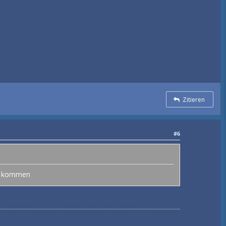
Zitieren
#6
zu kommen