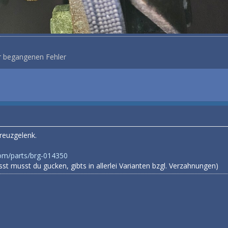
r begangenen Fehler
reuzgelenk.
om/parts/brg-014350
passt musst du gucken, gibts in allerlei Varianten bzgl. Verzahnungen)