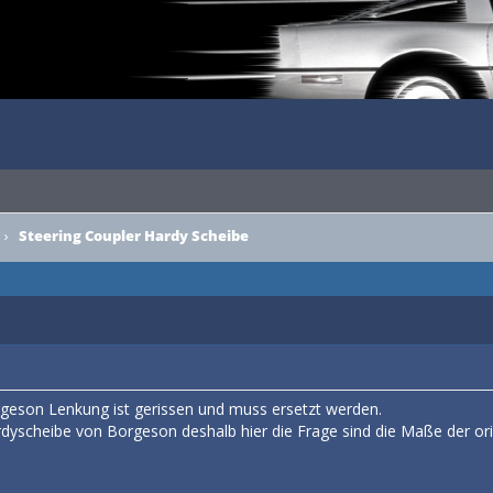
›
Steering Coupler Hardy Scheibe
rgeson Lenkung ist gerissen und muss ersetzt werden.
dyscheibe von Borgeson deshalb hier die Frage sind die Maße der ori