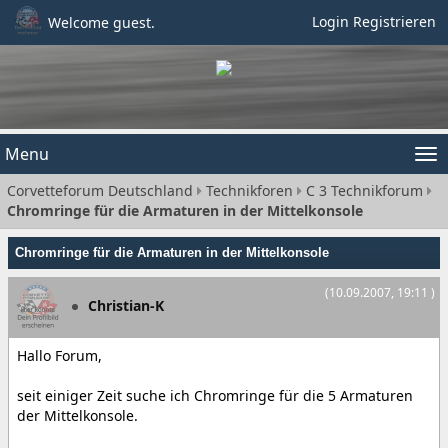
Login
Registrieren
Welcome guest.
Menu
Tog
Corvetteforum Deutschland
Technikforen
C 3 Technikforum
nav
Chromringe für die Armaturen in der Mittelkonsole
Chromringe für die Armaturen in der Mittelkonsole
(10.09.2007, 19:11 )
Christian-K
Hallo Forum,
seit einiger Zeit suche ich Chromringe für die 5 Armaturen
der Mittelkonsole.