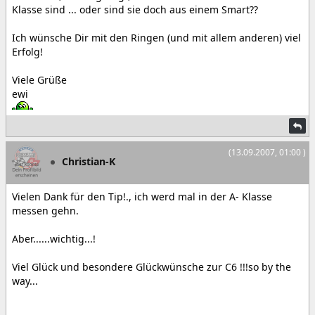
Klasse sind ... oder sind sie doch aus einem Smart??
Ich wünsche Dir mit den Ringen (und mit allem anderen) viel
Erfolg!
Viele Grüße
ewi
(13.09.2007, 01:00 )
Christian-K
Vielen Dank für den Tip!., ich werd mal in der A- Klasse
messen gehn.
Aber......wichtig...!
Viel Glück und besondere Glückwünsche zur C6 !!!so by the
way...