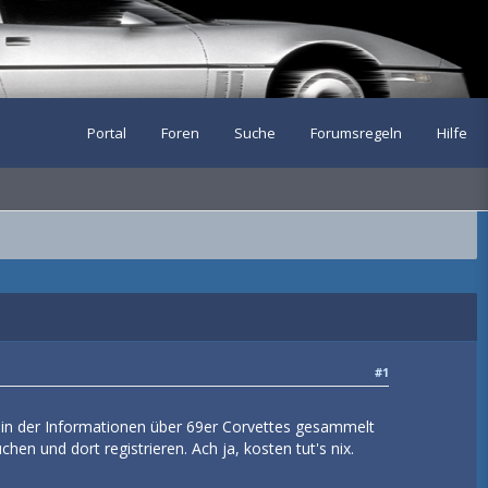
Portal
Foren
Suche
Forumsregeln
Hilfe
#1
nk in der Informationen über 69er Corvettes gesammelt
n und dort registrieren. Ach ja, kosten tut's nix.