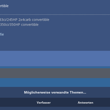
rtible
83ci/245HP 2x4carb convertible
50ci/350HP convertible
fie
Möglicherweise verwandte Themen...
Verfasser
Antworten