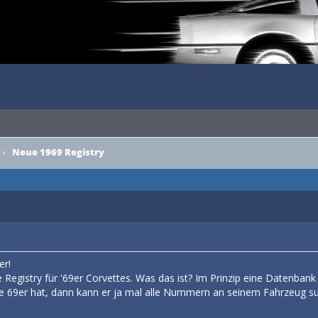
›
Neue 1969 Registry
er!
e Registry für '69er Corvettes. Was das ist? Im Prinzip eine Datenba
e 69er hat, dann kann er ja mal alle Nummern an seinem Fahrzeug suche