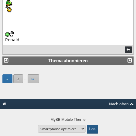
Ronald
Thema abonnieren
«
2
...
Nach oben
MyBB Mobile Theme