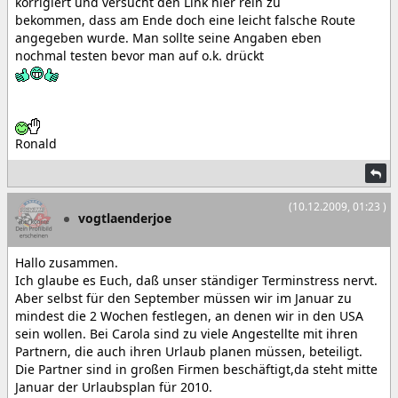
korrigiert und versucht den Link hier rein zu
bekommen, dass am Ende doch eine leicht falsche Route
angegeben wurde. Man sollte seine Angaben eben
nochmal testen bevor man auf o.k. drückt
Ronald
(10.12.2009, 01:23 )
vogtlaenderjoe
Hallo zusammen.
Ich glaube es Euch, daß unser ständiger Terminstress nervt.
Aber selbst für den September müssen wir im Januar zu
mindest die 2 Wochen festlegen, an denen wir in den USA
sein wollen. Bei Carola sind zu viele Angestellte mit ihren
Partnern, die auch ihren Urlaub planen müssen, beteiligt.
Die Partner sind in großen Firmen beschäftigt,da steht mitte
Januar der Urlaubsplan für 2010.