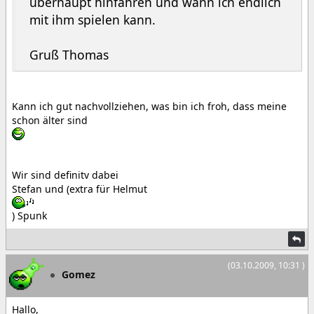
überhaupt hinfahren und wann ich endlich
mit ihm spielen kann.
Gruß Thomas
Kann ich gut nachvollziehen, was bin ich froh, dass meine
schon älter sind
Wir sind definitv dabei
Stefan und (extra für Helmut
) Spunk
(03.10.2009, 10:31 )
Gomez
Hallo,