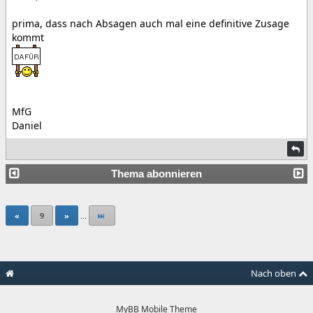
prima, dass nach Absagen auch mal eine definitive Zusage
kommt
MfG
Daniel
Thema abonnieren
«
9
»
...
Nach oben
MyBB Mobile Theme