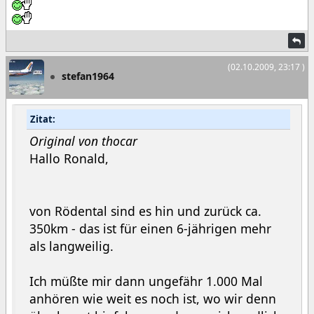
(02.10.2009, 23:17 )
stefan1964
Zitat:
Original von thocar
Hallo Ronald,
von Rödental sind es hin und zurück ca.
350km - das ist für einen 6-jährigen mehr
als langweilig.
Ich müßte mir dann ungefähr 1.000 Mal
anhören wie weit es noch ist, wo wir denn