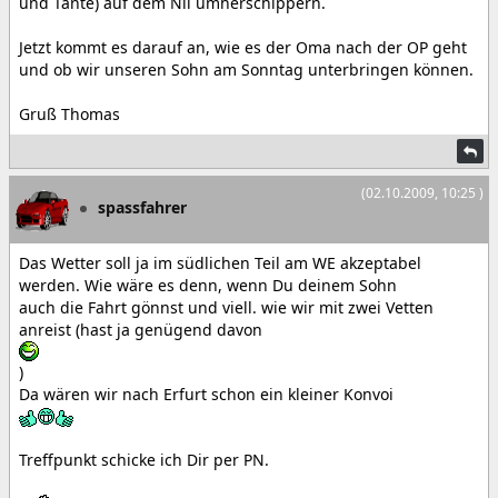
und Tante) auf dem Nil umherschippern.
Jetzt kommt es darauf an, wie es der Oma nach der OP geht
und ob wir unseren Sohn am Sonntag unterbringen können.
Gruß Thomas
(02.10.2009, 10:25 )
spassfahrer
Das Wetter soll ja im südlichen Teil am WE akzeptabel
werden. Wie wäre es denn, wenn Du deinem Sohn
auch die Fahrt gönnst und viell. wie wir mit zwei Vetten
anreist (hast ja genügend davon
)
Da wären wir nach Erfurt schon ein kleiner Konvoi
Treffpunkt schicke ich Dir per PN.