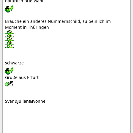
natürlich Briefwahl.
Brauche ein anderes Nummernschild, zu peinlich im
Moment in Thüringen
schwarze
Grüße aus Erfurt
Sven&Julian&Ivonne