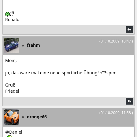
Ronald
(01.10.2009, 10:47 )
fsahm
Moin,
jo, das wäre mal eine neue sportliche Übung! :C3spin:
Gruß
Friedel
(01.10.2009, 11:58 )
orange66
@Daniel