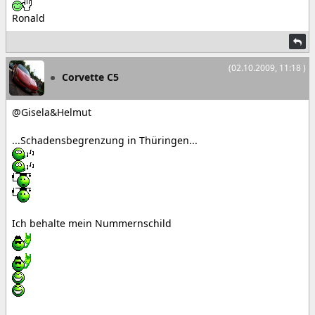
Ronald
(02.10.2009, 11:18 )
Corvette C5
@Gisela&Helmut
...Schadensbegrenzung in Thüringen...
Ich behalte mein Nummernschild