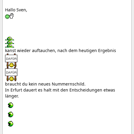
Hallo Sven,
kanst wieder auftauchen, nach dem heutigen Ergebnis
braucht du kein neues Nummernschild.
In Erfurt dauert es halt mit den Entscheidungen etwas
länger.