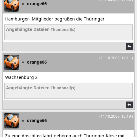
orange66
Hamburger- Mitglieder begrüßen die Thüringer
Angehängte Dateien
Thumbnail(s)
(11.10.2009, 12:11 )
orange66
Wachsenburg 2
Angehängte Dateien
Thumbnail(s)
(11.10.2009, 12:19 )
orange66
Zu eine Abschlussfahrt gehören auch Thüringer Klöse mit