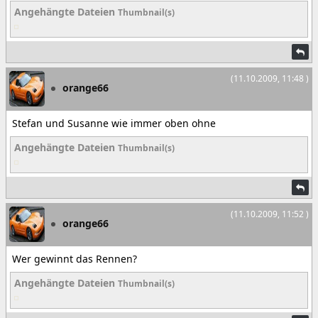
Angehängte Dateien
Thumbnail(s)
(11.10.2009, 11:48 )
orange66
Stefan und Susanne wie immer oben ohne
Angehängte Dateien
Thumbnail(s)
(11.10.2009, 11:52 )
orange66
Wer gewinnt das Rennen?
Angehängte Dateien
Thumbnail(s)