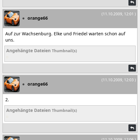
(11.10.2009, 12:01 )
orange66
Auf zur Wachsenburg. Elke und Friedel warten schon auf
uns.
Angehängte Dateien
Thumbnail(s)
(11.10.2009, 12:03 )
orange66
2.
Angehängte Dateien
Thumbnail(s)
(11.10.2009, 12:06 )