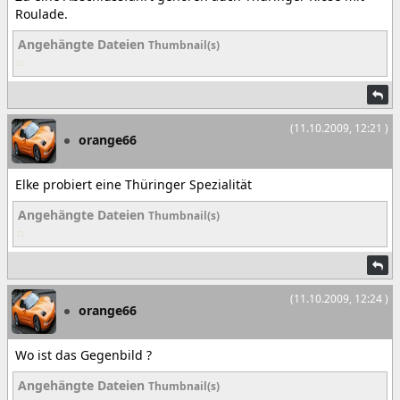
Roulade.
Angehängte Dateien
Thumbnail(s)
(11.10.2009, 12:21 )
orange66
Elke probiert eine Thüringer Spezialität
Angehängte Dateien
Thumbnail(s)
(11.10.2009, 12:24 )
orange66
Wo ist das Gegenbild ?
Angehängte Dateien
Thumbnail(s)