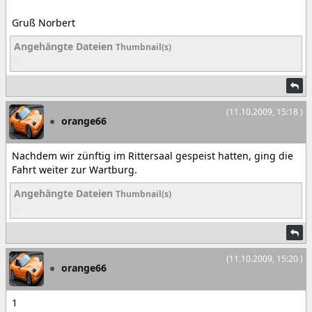
Gruß Norbert
Angehängte Dateien
Thumbnail(s)
(11.10.2009, 15:18 )
orange66
Nachdem wir zünftig im Rittersaal gespeist hatten, ging die
Fahrt weiter zur Wartburg.
Angehängte Dateien
Thumbnail(s)
(11.10.2009, 15:20 )
orange66
1