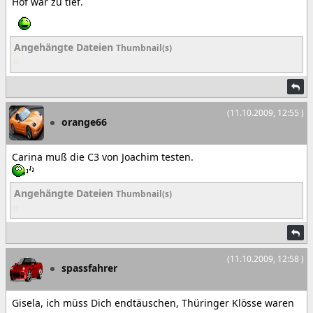
Hof war zu tief.
Angehängte Dateien
Thumbnail(s)
(11.10.2009, 12:55 )
orange66
Carina muß die C3 von Joachim testen.
Angehängte Dateien
Thumbnail(s)
(11.10.2009, 12:58 )
spassfahrer
Gisela, ich müss Dich endtäuschen, Thüringer Klösse waren