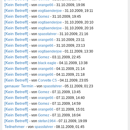
[Kein Betreff]
- von
orange66
- 31.10.2009, 19:06
[Kein Betreff]
- von
vogtlaenderjoe
- 31.10.2009, 19:11
[Kein Betreff]
- von
Gomez
- 31.10.2009, 19:45
[Kein Betreff]
- von
vogtlaenderjoe
- 31.10.2009, 20:10
[Kein Betreff]
- von
vogtlaenderjoe
- 31.10.2009, 20:16
[Kein Betreff]
- von
spassfahrer
- 31.10.2009, 21:16
[Kein Betreff]
- von
orange66
- 31.10.2009, 23:11
[Kein Betreff]
- von
orange66
- 31.10.2009, 23:13
[Kein Betreff]
- von
vogtlaenderjoe
- 01.11.2009, 13:30
[Kein Betreff]
- von
Gomez
- 03.11.2009, 22:45
[Kein Betreff]
- von
black eagle
- 04.11.2009, 13:38
[Kein Betreff]
- von
orange66
- 04.11.2009, 21:14
[Kein Betreff]
- von
orange66
- 04.11.2009, 21:18
[Kein Betreff]
- von
Corvette C5
- 04.11.2009, 23:05
genauer Termin
- von
spassfahrer
- 05.11.2009, 01:23
[Kein Betreff]
- von
Gomez
- 07.11.2009, 13:45
[Kein Betreff]
- von
orange66
- 07.11.2009, 14:40
[Kein Betreff]
- von
Gomez
- 07.11.2009, 14:59
[Kein Betreff]
- von
orange66
- 07.11.2009, 15:01
[Kein Betreff]
- von
Gomez
- 07.11.2009, 16:04
[Kein Betreff]
- von
stefan1964
- 07.11.2009, 19:09
Teilnehmer
- von
spassfahrer
- 08.11.2009, 01:45