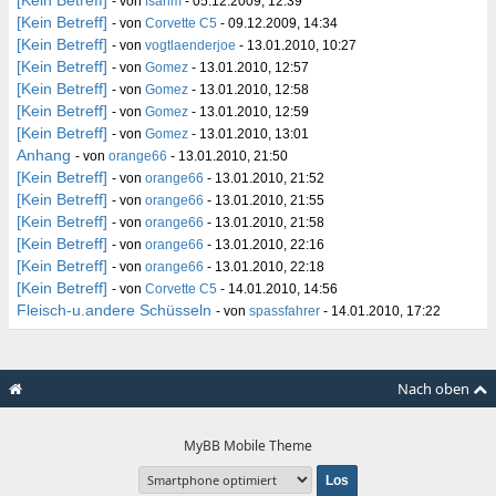
[Kein Betreff]
- von
fsahm
- 05.12.2009, 12:39
[Kein Betreff]
- von
Corvette C5
- 09.12.2009, 14:34
[Kein Betreff]
- von
vogtlaenderjoe
- 13.01.2010, 10:27
[Kein Betreff]
- von
Gomez
- 13.01.2010, 12:57
[Kein Betreff]
- von
Gomez
- 13.01.2010, 12:58
[Kein Betreff]
- von
Gomez
- 13.01.2010, 12:59
[Kein Betreff]
- von
Gomez
- 13.01.2010, 13:01
Anhang
- von
orange66
- 13.01.2010, 21:50
[Kein Betreff]
- von
orange66
- 13.01.2010, 21:52
[Kein Betreff]
- von
orange66
- 13.01.2010, 21:55
[Kein Betreff]
- von
orange66
- 13.01.2010, 21:58
[Kein Betreff]
- von
orange66
- 13.01.2010, 22:16
[Kein Betreff]
- von
orange66
- 13.01.2010, 22:18
[Kein Betreff]
- von
Corvette C5
- 14.01.2010, 14:56
Fleisch-u.andere Schüsseln
- von
spassfahrer
- 14.01.2010, 17:22
Nach oben
MyBB Mobile Theme