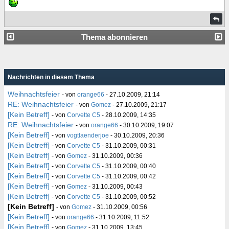
Thema abonnieren
Nachrichten in diesem Thema
Weihnachtsfeier
- von
orange66
- 27.10.2009, 21:14
RE: Weihnachtsfeier
- von
Gomez
- 27.10.2009, 21:17
[Kein Betreff]
- von
Corvette C5
- 28.10.2009, 14:35
RE: Weihnachtsfeier
- von
orange66
- 30.10.2009, 19:07
[Kein Betreff]
- von
vogtlaenderjoe
- 30.10.2009, 20:36
[Kein Betreff]
- von
Corvette C5
- 31.10.2009, 00:31
[Kein Betreff]
- von
Gomez
- 31.10.2009, 00:36
[Kein Betreff]
- von
Corvette C5
- 31.10.2009, 00:40
[Kein Betreff]
- von
Corvette C5
- 31.10.2009, 00:42
[Kein Betreff]
- von
Gomez
- 31.10.2009, 00:43
[Kein Betreff]
- von
Corvette C5
- 31.10.2009, 00:52
[Kein Betreff]
- von
Gomez
- 31.10.2009, 00:56
[Kein Betreff]
- von
orange66
- 31.10.2009, 11:52
[Kein Betreff]
- von
Gomez
- 31.10.2009, 13:45