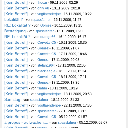
[Kein Betreff]
- von
thocar
- 09.11.2009, 02:29
[Kein Betreff]
- von
only V8
- 13.11.2009, 20:18
[Kein Betreff]
- von
vogtlaenderjoe
- 16.11.2009, 10:22
Lokalität ?
- von
spassfahrer
- 16.11.2009, 11:47
RE: Lokalität ?
- von
Gomez
- 16.11.2009, 13:25
Bestätigung
- von
spassfahrer
- 16.11.2009, 15:00
RE: Lokalität ?
- von
orange66
- 16.11.2009, 16:17
[Kein Betreff]
- von
Corvette C5
- 16.11.2009, 18:35
[Kein Betreff]
- von
Gomez
- 16.11.2009, 21:07
[Kein Betreff]
- von
Corvette C5
- 17.11.2009, 18:46
[Kein Betreff]
- von
Gomez
- 17.11.2009, 20:08
[Kein Betreff]
- von
stefan1964
- 17.11.2009, 22:05
[Kein Betreff]
- von
black eagle
- 18.11.2009, 15:24
[Kein Betreff]
- von
Corvette C5
- 18.11.2009, 17:11
[Kein Betreff]
- von
Gomez
- 18.11.2009, 17:35
[Kein Betreff]
- von
fsahm
- 18.11.2009, 18:19
[Kein Betreff]
- von
vogtlaenderjoe
- 18.11.2009, 20:53
Samstag
- von
spassfahrer
- 18.11.2009, 21:33
[Kein Betreff]
- von
vogtlaenderjoe
- 22.11.2009, 17:35
[Kein Betreff]
- von
spassfahrer
- 22.11.2009, 18:15
[Kein Betreff]
- von
Corvette C5
- 05.12.2009, 01:57
à propos - aufwachen....
- von
spassfahrer
- 05.12.2009, 02:07