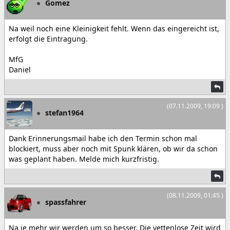
Gomez
Na weil noch eine Kleinigkeit fehlt. Wenn das eingereicht ist,
erfolgt die Eintragung.
MfG
Daniel
(07.11.2009, 19:09 )
stefan1964
Dank Erinnerungsmail habe ich den Termin schon mal
blockiert, muss aber noch mit Spunk klären, ob wir da schon
was geplant haben. Melde mich kurzfristig.
(08.11.2009, 01:45 )
spassfahrer
Na je mehr wir werden um so besser. Die vettenlose Zeit wird