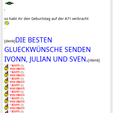
,
so habt ihr den Geburtstag auf der A71 verbracht
.
DIE BESTEN
[denk]
GLUECKWÜNSCHE SENDEN
IVONN, JULIAN UND SVEN.
[/denk]