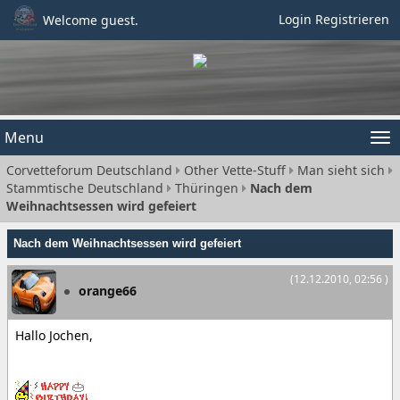
Login
Registrieren
Welcome guest.
Menu
Tog
Corvetteforum Deutschland
Other Vette-Stuff
Man sieht sich
nav
Stammtische Deutschland
Thüringen
Nach dem
Weihnachtsessen wird gefeiert
Nach dem Weihnachtsessen wird gefeiert
(12.12.2010, 02:56 )
orange66
Hallo Jochen,