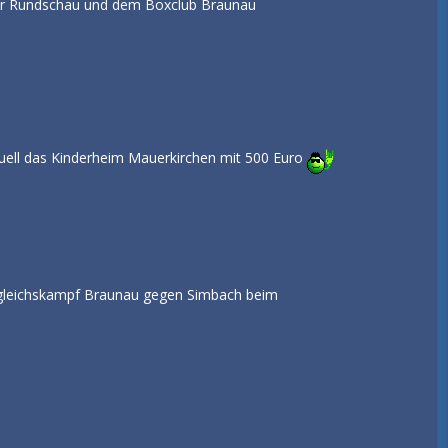
uer Rundschau und dem Boxclub Braunau
uell das Kinderheim Mauerkirchen mit 500 Euro
rgleichskampf Braunau gegen Simbach beim