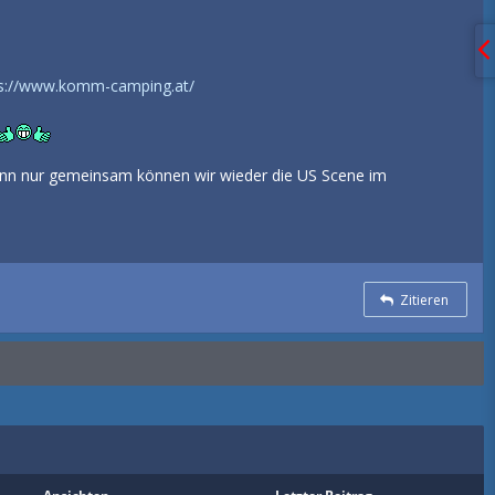
ps://www.komm-camping.at/
enn nur gemeinsam können wir wieder die US Scene im
Zitieren