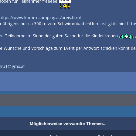
Boxen für Teilnehmer freeeee
https://www.komm-camping.at/preis.html
 übrigens nur ca 300 m vom Schwimmbad entfernt ist gibts hier
htt
re Teilnahme im Sinne der guten Sache für die Kinder freuen
ure Wünsche und Vorschläge zum Event per Antwort schicken könnt d
gru1@gmx.at
Möglicherweise verwandte Themen...