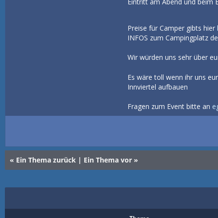
Eintritt am Abend und beim 
Preise für Camper gibts hier
INFOS zum Campingplatz der
Wir würden uns sehr über eu
Es wäre toll wenn ihr uns e
Innviertel aufbauen
Fragen zum Event bitte an
e
«
Ein Thema zurück
|
Ein Thema vor
»