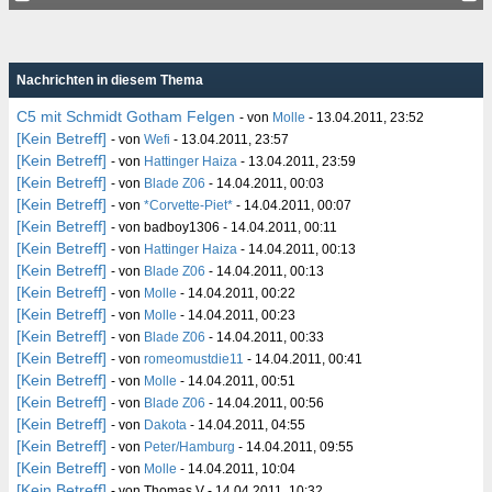
Nachrichten in diesem Thema
C5 mit Schmidt Gotham Felgen
- von
Molle
- 13.04.2011, 23:52
[Kein Betreff]
- von
Wefi
- 13.04.2011, 23:57
[Kein Betreff]
- von
Hattinger Haiza
- 13.04.2011, 23:59
[Kein Betreff]
- von
Blade Z06
- 14.04.2011, 00:03
[Kein Betreff]
- von
*Corvette-Piet*
- 14.04.2011, 00:07
[Kein Betreff]
- von badboy1306 - 14.04.2011, 00:11
[Kein Betreff]
- von
Hattinger Haiza
- 14.04.2011, 00:13
[Kein Betreff]
- von
Blade Z06
- 14.04.2011, 00:13
[Kein Betreff]
- von
Molle
- 14.04.2011, 00:22
[Kein Betreff]
- von
Molle
- 14.04.2011, 00:23
[Kein Betreff]
- von
Blade Z06
- 14.04.2011, 00:33
[Kein Betreff]
- von
romeomustdie11
- 14.04.2011, 00:41
[Kein Betreff]
- von
Molle
- 14.04.2011, 00:51
[Kein Betreff]
- von
Blade Z06
- 14.04.2011, 00:56
[Kein Betreff]
- von
Dakota
- 14.04.2011, 04:55
[Kein Betreff]
- von
Peter/Hamburg
- 14.04.2011, 09:55
[Kein Betreff]
- von
Molle
- 14.04.2011, 10:04
[Kein Betreff]
- von Thomas V - 14.04.2011, 10:32