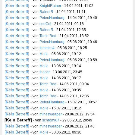
[Kein Betreff]
- von
KnightRainer
- 14.04.2011, 11:02
[Kein Betreff]
- von
RainerR
- 14.04.2011, 11:41
[Kein Betreff]
- von
Peter/Hamburg
- 14.04.2011, 19:40
[Kein Betreff]
- von
seeCei
- 21.04.2011, 09:18
[Kein Betreff]
- von
RainerR
- 21.04.2011, 12:35
[Kein Betreff]
- von
Torch Red
- 21.04.2011, 13:52
[Kein Betreff]
- von
Peter/Hamburg
- 05.06.2011, 10:46
[Kein Betreff]
- von
tommirs4
- 05.06.2011, 18:25
[Kein Betreff]
- von
Molle
- 05.06.2011, 19:12
[Kein Betreff]
- von
Peter/Hamburg
- 06.06.2011, 10:59
[Kein Betreff]
- von
Molle
- 13.06.2011, 19:14
[Kein Betreff]
- von
thocar
- 13.06.2011, 23:45
[Kein Betreff]
- von
Molle
- 14.06.2011, 08:17
[Kein Betreff]
- von
Torch Red
- 14.06.2011, 09:04
[Kein Betreff]
- von
Molle
- 14.06.2011, 09:35
[Kein Betreff]
- von
Torch Red
- 14.06.2011, 12:35
[Kein Betreff]
- von
Peter/Hamburg
- 15.07.2011, 09:57
[Kein Betreff]
- von
Molle
- 15.07.2011, 10:12
[Kein Betreff]
- von
minesweaper
- 29.06.2012, 19:54
[Kein Betreff]
- von
schrömi67
- 29.06.2012, 20:49
[Kein Betreff]
- von
minesweaper
- 29.06.2012, 21:46
[Kein Betreff]
- von
Molle
- 30.06.2012, 09:30