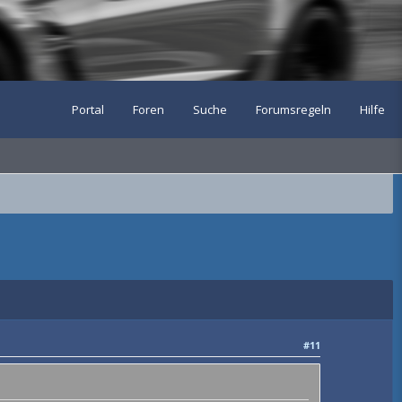
Portal
Foren
Suche
Forumsregeln
Hilfe
#11