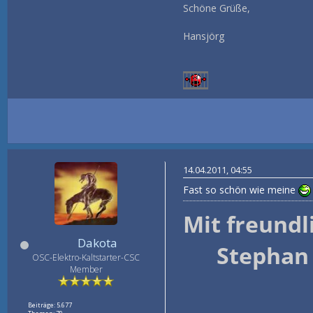
Schöne Grüße,
Hansjörg
14.04.2011, 04:55
Fast so schön wie meine
Mit freund
Dakota
Stephan
OSC-Elektro-Kaltstarter-CSC
Member
Beiträge: 5.677