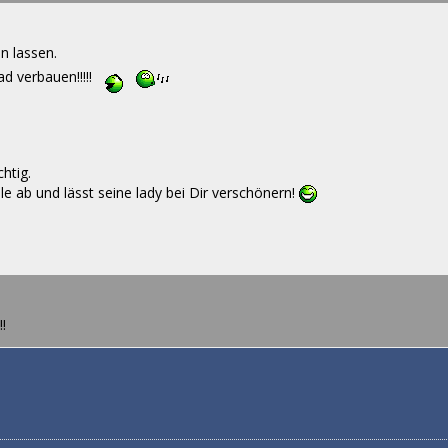
n lassen.
d verbauen!!!!!
htig.
e ab und lässt seine lady bei Dir verschönern!
!