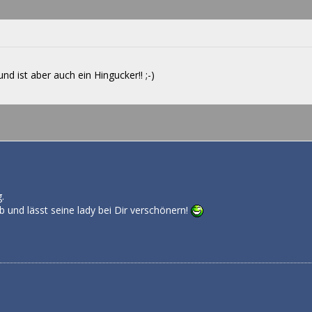
nd ist aber auch ein Hingucker!! ;-)
)
.
 und lässt seine lady bei Dir verschönern!