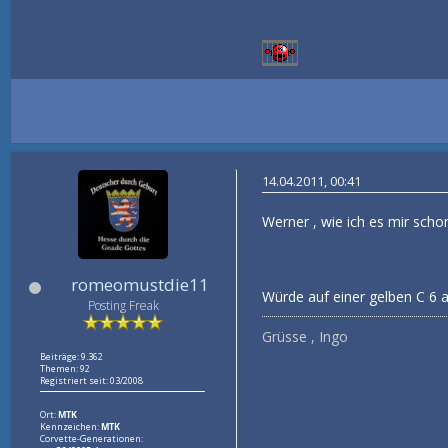
14.04.2011, 00:41
Werner , wie ich es mir schon
romeomustdie11
Würde auf einer gelben C 6
Posting Freak
Grüsse , Ingo
Beiträge: 9.362
Themen: 92
Registriert seit: 03/2008
Ort:
MTK
Kennzeichen:
MTK
Corvette-Generationen: