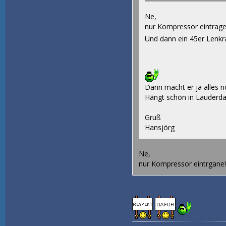
Ne,
nur Kompressor eintrage
Und dann ein 45er Lenkra
Dann macht er ja alles ric
Hängt schön in Lauderdal
Gruß
Hansjörg
Ne,
nur Kompressor eintrgane!!