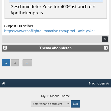
Geschmiedeter Yoke für 400€ ist auch ein
Apothekenpreis.
Guggst Du selber:
https://www.topflightautomotive.com/prod...axle-yoke/
Thema abonnieren
«
3
...
Nach oben
MyBB Mobile Theme