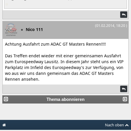
(01.02.2014, 18:20 )
Nico 111
Achtung Ausfahrt zum ADAC GT Masters Rennen!!!!
Das Treffen endet wieder mit einer gemeinsamen Ausfahrt
zum Eurospeedway Lausitz. In diesem Jahr steht uns ein VIP
Parkplatz im Infield des Eurospeedway's zur Verfügung, von
wo aus wir uns dann gemeinsam das ADAC GT Masters
Rennen ansehen.
Thema abonnieren
Nach oben