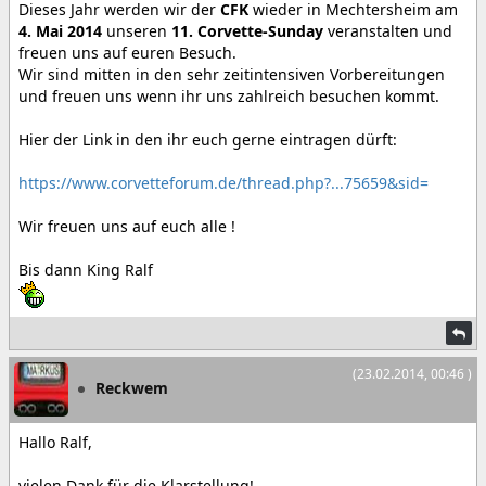
Dieses Jahr werden wir der
CFK
wieder in Mechtersheim am
4. Mai 2014
unseren
11. Corvette-Sunday
veranstalten und
freuen uns auf euren Besuch.
Wir sind mitten in den sehr zeitintensiven Vorbereitungen
und freuen uns wenn ihr uns zahlreich besuchen kommt.
Hier der Link in den ihr euch gerne eintragen dürft:
https://www.corvetteforum.de/thread.php?...75659&sid=
Wir freuen uns auf euch alle !
Bis dann King Ralf
(23.02.2014, 00:46 )
Reckwem
Hallo Ralf,
vielen Dank für die Klarstellung!