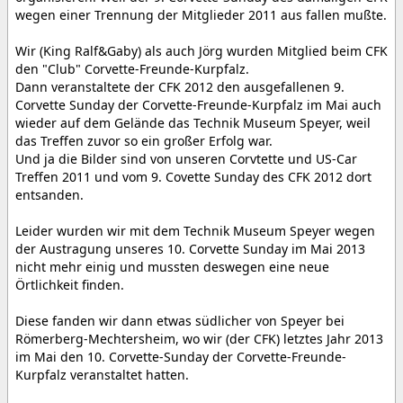
wegen einer Trennung der Mitglieder 2011 aus fallen mußte.
Wir (King Ralf&Gaby) als auch Jörg wurden Mitglied beim CFK
den "Club" Corvette-Freunde-Kurpfalz.
Dann veranstaltete der CFK 2012 den ausgefallenen 9.
Corvette Sunday der Corvette-Freunde-Kurpfalz im Mai auch
wieder auf dem Gelände das Technik Museum Speyer, weil
das Treffen zuvor so ein großer Erfolg war.
Und ja die Bilder sind von unseren Corvtette und US-Car
Treffen 2011 und vom 9. Covette Sunday des CFK 2012 dort
entsanden.
Leider wurden wir mit dem Technik Museum Speyer wegen
der Austragung unseres 10. Corvette Sunday im Mai 2013
nicht mehr einig und mussten deswegen eine neue
Örtlichkeit finden.
Diese fanden wir dann etwas südlicher von Speyer bei
Römerberg-Mechtersheim, wo wir (der CFK) letztes Jahr 2013
im Mai den 10. Corvette-Sunday der Corvette-Freunde-
Kurpfalz veranstaltet hatten.