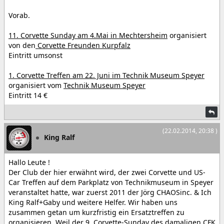
Vorab.
11. Corvette Sunday am 4.Mai in Mechtersheim
organisiert
von den
Corvette Freunden Kurpfalz
Eintritt umsonst
1. Corvette Treffen am 22. Juni im Technik Museum Speyer
organisiert vom
Technik Museum Speyer
Eintritt 14 €
(22.02.2014, 20:38 )
King Ralf
Hallo Leute !
Der Club der hier erwähnt wird, der zwei Corvette und US-
Car Treffen auf dem Parkplatz von Technikmuseum in Speyer
veranstaltet hatte, war zuerst 2011 der Jörg CHAOSinc. & Ich
King Ralf+Gaby und weitere Helfer. Wir haben uns
zusammen getan um kurzfristig ein Ersatztreffen zu
organisieren. Weil der 9. Corvette-Sunday des damaligen CFK