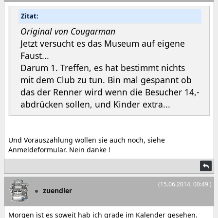
Zitat:
Original von Cougarman
Jetzt versucht es das Museum auf eigene
Faust...
Darum 1. Treffen, es hat bestimmt nichts
mit dem Club zu tun. Bin mal gespannt ob
das der Renner wird wenn die Besucher 14,-
abdrücken sollen, und Kinder extra...
Und Vorauszahlung wollen sie auch noch, siehe
Anmeldeformular. Nein danke !
(15.06.2014, 00:49 )
zuendler
Morgen ist es soweit hab ich grade im Kalender gesehen.