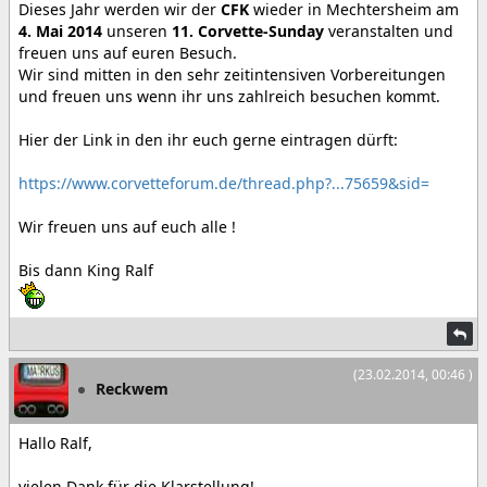
Dieses Jahr werden wir der
CFK
wieder in Mechtersheim am
4. Mai 2014
unseren
11. Corvette-Sunday
veranstalten und
freuen uns auf euren Besuch.
Wir sind mitten in den sehr zeitintensiven Vorbereitungen
und freuen uns wenn ihr uns zahlreich besuchen kommt.
Hier der Link in den ihr euch gerne eintragen dürft:
https://www.corvetteforum.de/thread.php?...75659&sid=
Wir freuen uns auf euch alle !
Bis dann King Ralf
(23.02.2014, 00:46 )
Reckwem
Hallo Ralf,
vielen Dank für die Klarstellung!