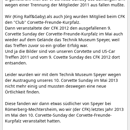
wegen einer Trennung der Mitglieder 2011 aus fallen mußte.
Wir (King Ralf&Gaby) als auch Jörg wurden Mitglied beim CFK
den "Club" Corvette-Freunde-Kurpfalz.
Dann veranstaltete der CFK 2012 den ausgefallenen 9.
Corvette Sunday der Corvette-Freunde-Kurpfalz im Mai auch
wieder auf dem Gelände das Technik Museum Speyer, weil
das Treffen zuvor so ein großer Erfolg war.
Und ja die Bilder sind von unseren Corvtette und US-Car
Treffen 2011 und vom 9. Covette Sunday des CFK 2012 dort
entsanden.
Leider wurden wir mit dem Technik Museum Speyer wegen
der Austragung unseres 10. Corvette Sunday im Mai 2013
nicht mehr einig und mussten deswegen eine neue
Örtlichkeit finden.
Diese fanden wir dann etwas südlicher von Speyer bei
Römerberg-Mechtersheim, wo wir (der CFK) letztes Jahr 2013
im Mai den 10. Corvette-Sunday der Corvette-Freunde-
Kurpfalz veranstaltet hatten.