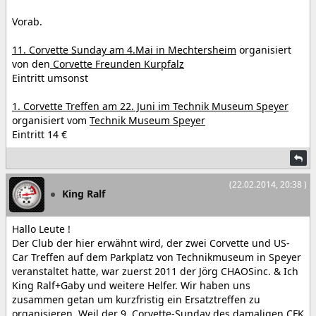
Vorab.
11. Corvette Sunday am 4.Mai in Mechtersheim
organisiert
von den
Corvette Freunden Kurpfalz
Eintritt umsonst
1. Corvette Treffen am 22. Juni im Technik Museum Speyer
organisiert vom
Technik Museum Speyer
Eintritt 14 €
(22.02.2014, 20:38 )
King Ralf
Hallo Leute !
Der Club der hier erwähnt wird, der zwei Corvette und US-
Car Treffen auf dem Parkplatz von Technikmuseum in Speyer
veranstaltet hatte, war zuerst 2011 der Jörg CHAOSinc. & Ich
King Ralf+Gaby und weitere Helfer. Wir haben uns
zusammen getan um kurzfristig ein Ersatztreffen zu
organisieren. Weil der 9. Corvette-Sunday des damaligen CFK