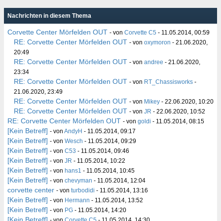
Nachrichten in diesem Thema
Corvette Center Mörfelden OUT
- von
Corvette C5
- 11.05.2014, 00:59
RE: Corvette Center Mörfelden OUT
- von
oxymoron
- 21.06.2020,
20:49
RE: Corvette Center Mörfelden OUT
- von
andree
- 21.06.2020,
23:34
RE: Corvette Center Mörfelden OUT
- von
RT_Chassisworks
-
21.06.2020, 23:49
RE: Corvette Center Mörfelden OUT
- von
Mikey
- 22.06.2020, 10:20
RE: Corvette Center Mörfelden OUT
- von
JR
- 22.06.2020, 10:52
RE: Corvette Center Mörfelden OUT
- von
goldi
- 11.05.2014, 08:15
[Kein Betreff]
- von
AndyH
- 11.05.2014, 09:17
[Kein Betreff]
- von
Wesch
- 11.05.2014, 09:29
[Kein Betreff]
- von
C53
- 11.05.2014, 09:46
[Kein Betreff]
- von
JR
- 11.05.2014, 10:22
[Kein Betreff]
- von
hans1
- 11.05.2014, 10:45
[Kein Betreff]
- von
chevyman
- 11.05.2014, 12:04
corvette center
- von
turbodidi
- 11.05.2014, 13:16
[Kein Betreff]
- von
Hermann
- 11.05.2014, 13:52
[Kein Betreff]
- von
PG
- 11.05.2014, 14:20
[Kein Betreff]
- von
Corvette C5
- 11.05.2014, 14:30