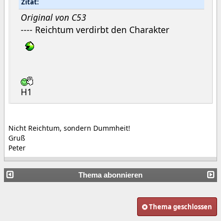
Zitat:
Original von C53
---- Reichtum verdirbt den Charakter
H1
Nicht Reichtum, sondern Dummheit!
Gruß
Peter
Thema abonnieren
Thema geschlossen