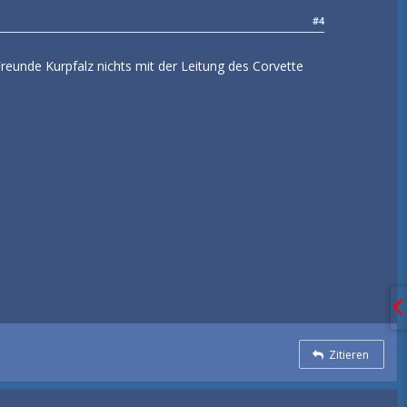
#4
eunde Kurpfalz nichts mit der Leitung des Corvette
Zitieren