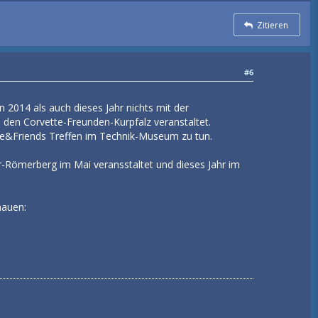
Zitieren
#6
 2014 als auch dieses Jahr nichts mit der
 den Corvette-Freunden-Kurpfalz veranstaltet.
tte&Friends Treffen im Technik-Museum zu tun.
r-Römerberg im Mai veransstaltet und dieses Jahr im
hauen: