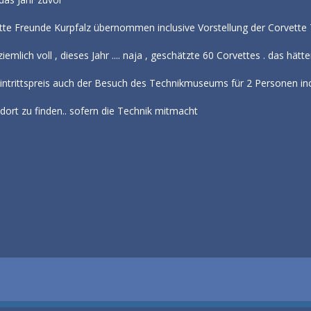
ette Freunde Kurpfalz übernommen inclusive Vorstellung der Corvette
iemlich voll , dieses Jahr .... naja , geschätzte 60 Corvettes . das hä
ntrittspreis auch der Besuch des Technikmuseums für 2 Personen incl
 dort zu finden.. sofern die Technik mitmacht