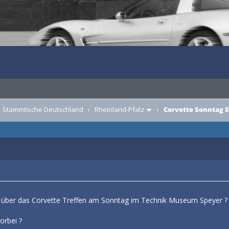
›
Stammtische Deutschland
›
Rheinland-Pfalz
›
Corvette Sonntag 
 über das Corvette Treffen am Sonntag im Technik Museum Speyer ?
orbei ?