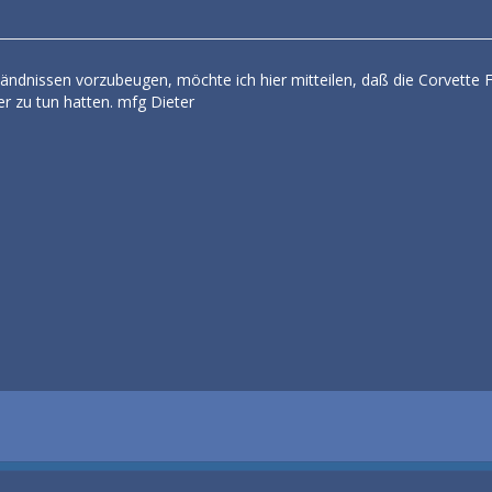
ndnissen vorzubeugen, möchte ich hier mitteilen, daß die Corvette Fr
er zu tun hatten. mfg Dieter