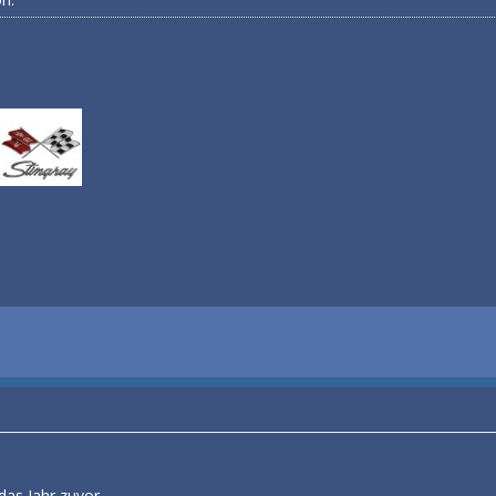
das Jahr zuvor