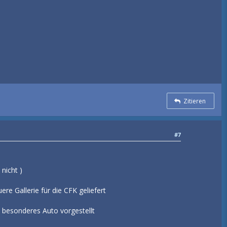
Zitieren
#7
nicht )
re Gallerie für die CFK geliefert
 besonderes Auto vorgestellt