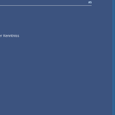
#5
r Kenntniss