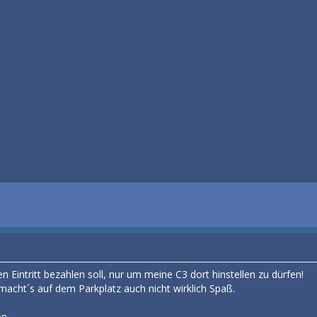
en Eintritt bezahlen soll, nur um meine C3 dort hinstellen zu dürfen!
acht´s auf dem Parkplatz auch nicht wirklich Spaß.
n.