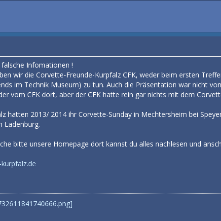
g falsche Infomationen !
ben wir die Corvette-Freunde-Kurpfalz CFK, weder beim ersten Treffen
ends im Technik Museum) zu tun. Auch die Präsentation war nicht von
eder vom CFK dort, aber der CFK hatte rein gar nichts mit dem Corve
lz hatten 2013/ 2014 ihr Corvette-Sunday in Mechtersheim bei Speye
in Ladenburg.
che bitte unsere Homepage dort kannst du alles nachlesen und ansc
kurpfalz.de