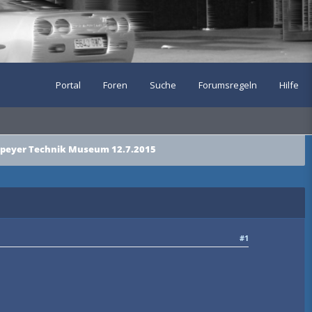
Portal
Foren
Suche
Forumsregeln
Hilfe
Speyer Technik Museum 12.7.2015
#1