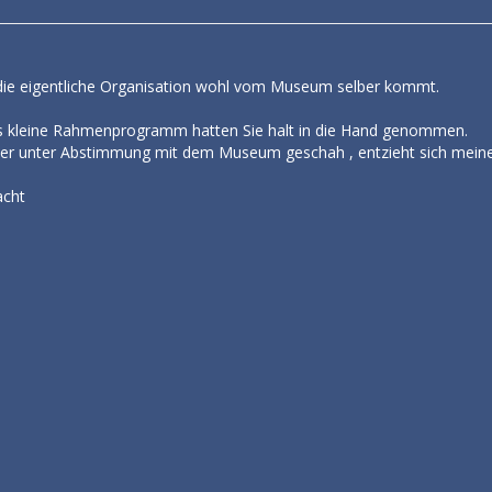
da die eigentliche Organisation wohl vom Museum selber kommt.
as kleine Rahmenprogramm hatten Sie halt in die Hand genommen.
der unter Abstimmung mit dem Museum geschah , entzieht sich meine
acht