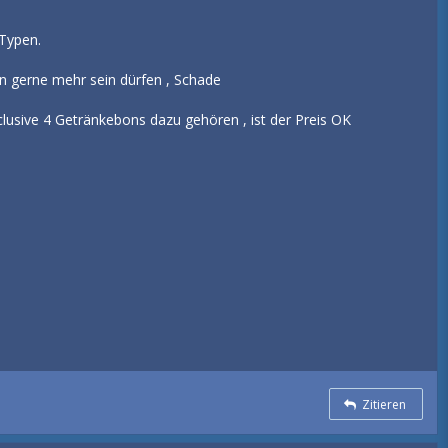
 Typen.
tten gerne mehr sein dürfen , Schade
usive 4 Getränkebons dazu gehören , ist der Preis OK
Zitieren